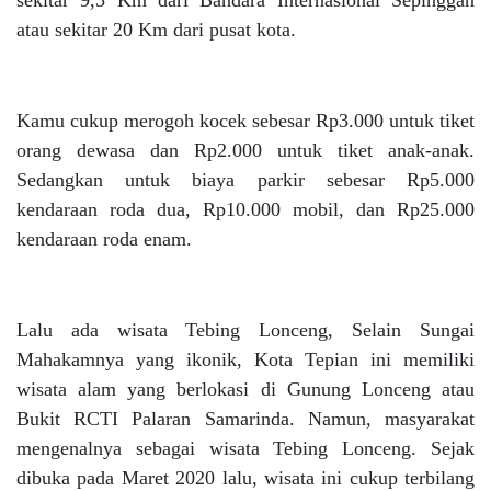
sekitar 9,5 Km dari Bandara Internasional Sepinggan
atau sekitar 20 Km dari pusat kota.
Kamu cukup merogoh kocek sebesar Rp3.000 untuk tiket
orang dewasa dan Rp2.000 untuk tiket anak-anak.
Sedangkan untuk biaya parkir sebesar Rp5.000
kendaraan roda dua, Rp10.000 mobil, dan Rp25.000
kendaraan roda enam.
Lalu ada wisata Tebing Lonceng, Selain Sungai
Mahakamnya yang ikonik, Kota Tepian ini memiliki
wisata alam yang berlokasi di Gunung Lonceng atau
Bukit RCTI Palaran Samarinda. Namun, masyarakat
mengenalnya sebagai wisata Tebing Lonceng. Sejak
dibuka pada Maret 2020 lalu, wisata ini cukup terbilang