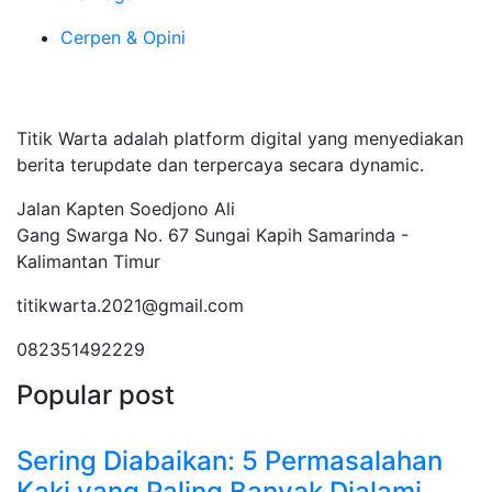
Cerpen & Opini
Tentang Kami
Titik Warta adalah platform digital yang menyediakan
berita terupdate dan terpercaya secara dynamic.
Jalan Kapten Soedjono Ali
Gang Swarga No. 67 Sungai Kapih Samarinda -
Kalimantan Timur
titikwarta.2021@gmail.com
082351492229
Popular post
Sering Diabaikan: 5 Permasalahan
Kaki yang Paling Banyak Dialami