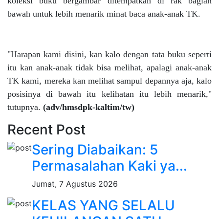
koleksi buku bergambar ditempatkan di rak bagian
bawah untuk lebih menarik minat baca anak-anak TK.
"Harapan kami disini, kan kalo dengan tata buku seperti
itu kan anak-anak tidak bisa melihat, apalagi anak-anak
TK kami, mereka kan melihat sampul depannya aja, kalo
posisinya di bawah itu kelihatan itu lebih menarik,"
tutupnya.
(adv/hmsdpk-kaltim/tw)
Recent Post
Sering Diabaikan: 5
Permasalahan Kaki ya...
Jumat, 7 Agustus 2026
KELAS YANG SELALU