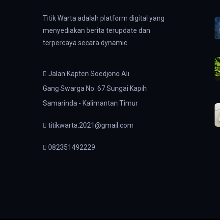
Titik Warta adalah platform digital yang
menyediakan berita terupdate dan
terpercaya secara dynamic.
Jalan Kapten Soedjono Ali
Gang Swarga No. 67 Sungai Kapih
Samarinda - Kalimantan Timur
titikwarta.2021@gmail.com
082351492229