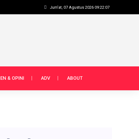
Jum'at, 07 Agustus 2026 09:22:08
EN & OPINI
ADV
ABOUT