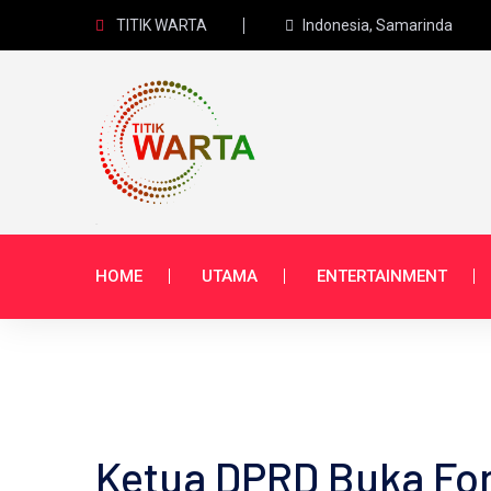
TITIK WARTA
Indonesia, Samarinda
HOME
UTAMA
ENTERTAINMENT
Ketua DPRD Buka Fo