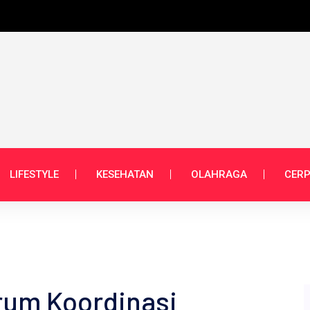
LIFESTYLE
KESEHATAN
OLAHRAGA
CERP
rum Koordinasi