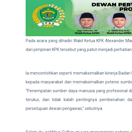
Pada acara yang dihadiri Wakil Ketua KPK Alexander 
dari pimpinan KPK tersebut yang patut menjadi perhatian 
Ia mencontohkan seperti memaksimalkan kinerja Badan 
kepada masyarakat dan memaksimalkan potensi sumber 
“Penempatan sumber daya manusia yang profesional di
terukur, dan tidak kalah pentingnya pembenahan da
persetujuan dewan pengawas,” sebutnya.
Selain itu, politikus Golkar ini juga menanggapi potens