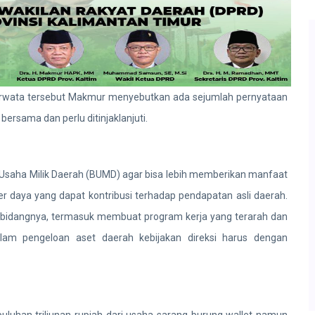
Marwata tersebut Makmur menyebutkan ada sejumlah pernyataan
bersama dan perlu ditinjaklanjuti.
Usaha Milik Daerah (BUMD) agar bisa lebih memberikan manfaat
daya yang dapat kontribusi terhadap pendapatan asli daerah.
bidangnya, termasuk membuat program kerja yang terarah dan
lam pengeloan aset daerah kebijakan direksi harus dengan
i puluhan triliunan rupiah dari usaha sarang burung wallet namun