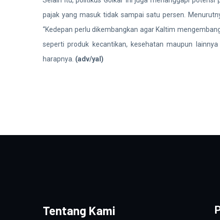
pajak yang masuk tidak sampai satu persen. Menurutnya
“Kedepan perlu dikembangkan agar Kaltim mengembangka
seperti produk kecantikan, kesehatan maupun lainnya 
harapnya.
(adv/yal)
Tentang Kami
P