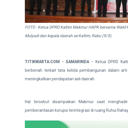
FOTO : Ketua DPRD Kaltim Makmur HAPK bersama Wakil K
Mulyadi dan kepala daerah se-Kaltim, Rabu (9/3).
TITIKWARTA.COM - SAMARINDA -
Ketua DPRD Kal
berbenah terkait tata kelola pembangunan dalam ar
meningkatkan pendapatan asli daerah.
Hal tersebut disampaikan Makmur saat menghadiri
pemberantasan korupsi terintegrasi di ruang Ruhui Rahay