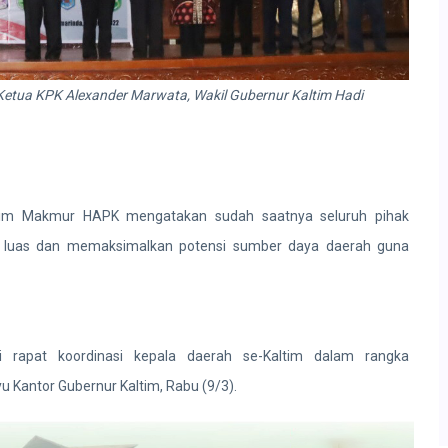
etua KPK Alexander Marwata, Wakil Gubernur Kaltim Hadi
tim Makmur HAPK mengatakan sudah saatnya seluruh pihak
ti luas dan memaksimalkan potensi sumber daya daerah guna
 rapat koordinasi kepala daerah se-Kaltim dalam rangka
u Kantor Gubernur Kaltim, Rabu (9/3).