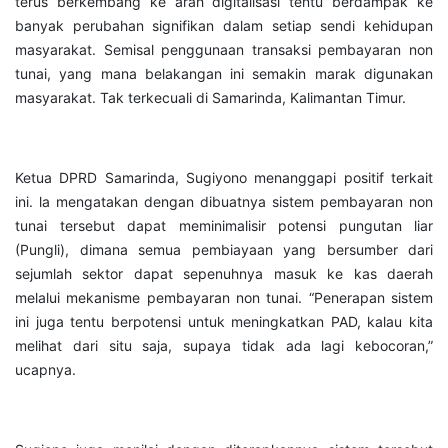
terus berkembang ke arah digitalisasi tentu berdampak ke
banyak perubahan signifikan dalam setiap sendi kehidupan
masyarakat. Semisal penggunaan transaksi pembayaran non
tunai, yang mana belakangan ini semakin marak digunakan
masyarakat. Tak terkecuali di Samarinda, Kalimantan Timur.
Ketua DPRD Samarinda, Sugiyono menanggapi positif terkait
ini. la mengatakan dengan dibuatnya sistem pembayaran non
tunai tersebut dapat meminimalisir potensi pungutan liar
(Pungli), dimana semua pembiayaan yang bersumber dari
sejumlah sektor dapat sepenuhnya masuk ke kas daerah
melalui mekanisme pembayaran non tunai. “Penerapan sistem
ini juga tentu berpotensi untuk meningkatkan PAD, kalau kita
melihat dari situ saja, supaya tidak ada lagi kebocoran,”
ucapnya.