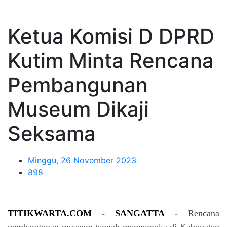
Ketua Komisi D DPRD
Kutim Minta Rencana
Pembangunan
Museum Dikaji
Seksama
Minggu, 26 November 2023
898
TITIKWARTA.COM - SANGATTA
-
Rencana