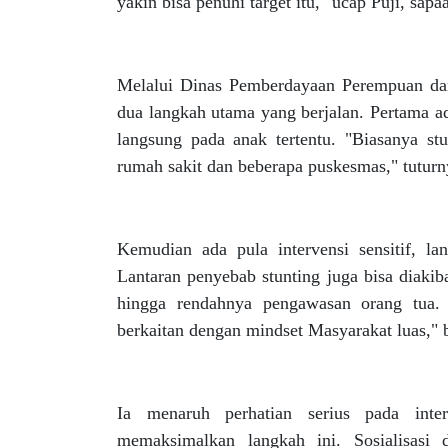
yakin bisa penuhi target itu," ucap Puji, sap
Melalui Dinas Pemberdayaan Perempuan da
dua langkah utama yang berjalan. Pertama ad
langsung pada anak tertentu. "Biasanya stu
rumah sakit dan beberapa puskesmas," tuturn
Kemudian ada pula intervensi sensitif, la
Lantaran penyebab stunting juga bisa diakib
hingga rendahnya pengawasan orang tua. 
berkaitan dengan mindset Masyarakat luas," b
Ia menaruh perhatian serius pada inter
memaksimalkan langkah ini. Sosialisasi 