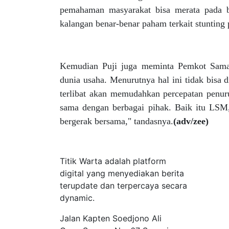
pemahaman masyarakat bisa merata pada b
kalangan benar-benar paham terkait stunting p
Kemudian Puji juga meminta Pemkot Samari
dunia usaha. Menurutnya hal ini tidak bisa 
terlibat akan memudahkan percepatan penurun
sama dengan berbagai pihak. Baik itu LSM, 
bergerak bersama," tandasnya.
(adv/zee)
Tentang Kami
Titik Warta adalah platform
digital yang menyediakan berita
terupdate dan terpercaya secara
dynamic.
Jalan Kapten Soedjono Ali