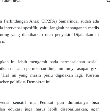
aan akrabnya.
n Perlindungan Anak (DP2PA) Samarinda, sudah ada
a intervensi spesifik, yaitu langkah penanganan medis
nting yang diakibatkan oleh penyakit. Dijalankan di
ya.
ngkah ini lebih mengarah pada permasalahan sosial.
atkan masalah pernikahan dini, minimnya asupan gizi,
"Hal ini yang masih perlu digalakan lagi. Karena
eber politikus Demokrat ini.
vensi sensitif ini. Pemkot pun dimintanya bisa
dan edukasi juga harus lebih disebarluaskan, agar