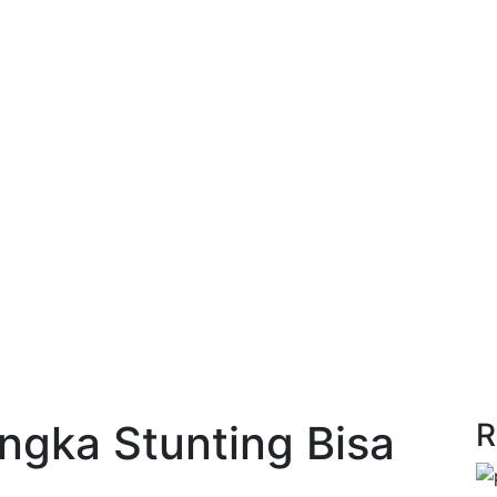
Angka Stunting Bisa
R