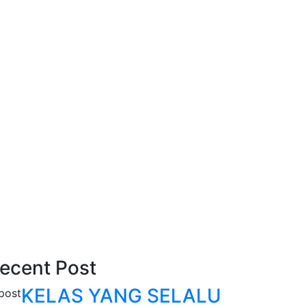
ecent Post
KELAS YANG SELALU