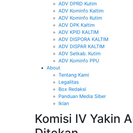
ADV DPRD Kutim
ADV Kominfo Kaltim
ADV Kominfo Kutim
ADV DPK Kaltim
ADV KPID KALTIM
ADV DISPORA KALTIM
ADV DISPAR KALTIM
ADV Setkab. Kutim
ADV Kominfo PPU
About
Tentang Kami
Legalitas
Box Redaksi
Panduan Media Siber
Iklan
Komisi IV Yakin 
Ditekan