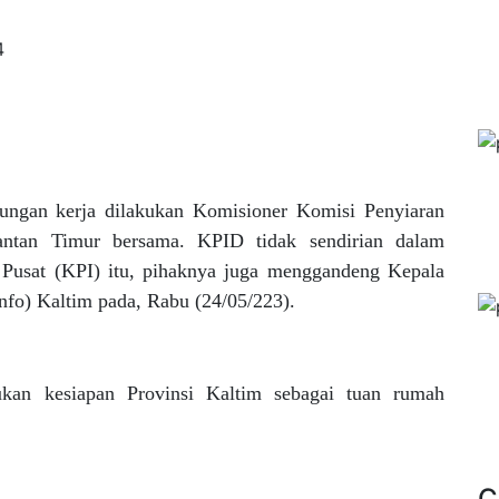
4
ungan kerja dilakukan Komisioner Komisi Penyiaran
antan Timur bersama. KPID tidak sendirian dalam
Pusat (KPI) itu, pihaknya juga menggandeng Kepala
fo) Kaltim pada, Rabu (24/05/223).
ukan kesiapan Provinsi Kaltim sebagai tuan rumah
C