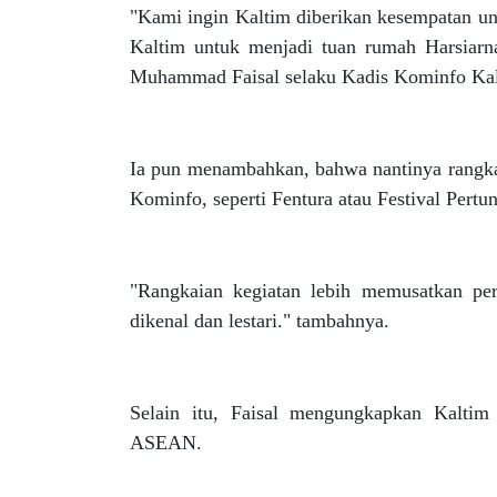
"Kami ingin Kaltim diberikan kesempatan u
Kaltim untuk menjadi tuan rumah Harsiarn
Muhammad Faisal selaku Kadis Kominfo Kal
Ia pun menambahkan, bahwa nantinya rangkai
Kominfo, seperti Fentura atau Festival Pert
"Rangkaian kegiatan lebih memusatkan per
dikenal dan lestari." tambahnya.
Selain itu, Faisal mengungkapkan Kaltim
ASEAN.