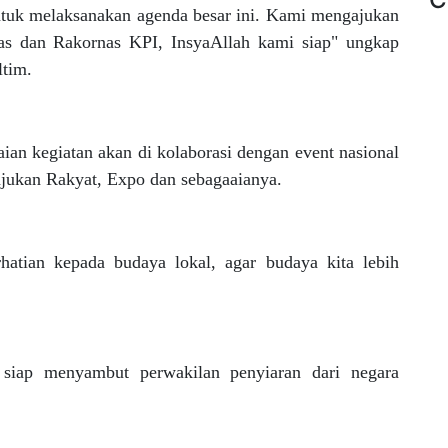
ntuk melaksanakan agenda besar ini. Kami mengajukan
as dan Rakornas KPI, InsyaAllah kami siap" ungkap
tim.
an kegiatan akan di kolaborasi dengan event nasional
unjukan Rakyat, Expo dan sebagaaianya.
hatian kepada budaya lokal, agar budaya kita lebih
 siap menyambut perwakilan penyiaran dari negara