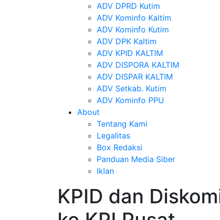
ADV DPRD Kutim
ADV Kominfo Kaltim
ADV Kominfo Kutim
ADV DPK Kaltim
ADV KPID KALTIM
ADV DISPORA KALTIM
ADV DISPAR KALTIM
ADV Setkab. Kutim
ADV Kominfo PPU
About
Tentang Kami
Legalitas
Box Redaksi
Panduan Media Siber
Iklan
KPID dan Diskomi
ke KPI Pusat