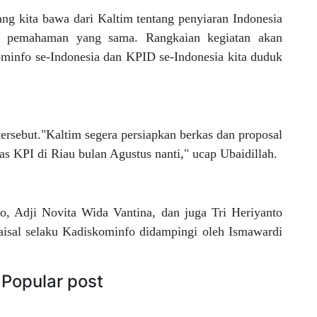
g kita bawa dari Kaltim tentang penyiaran Indonesia
u pemahaman yang sama. Rangkaian kegiatan akan
Kominfo se-Indonesia dan KPID se-Indonesia kita duduk
rsebut."Kaltim segera persiapkan berkas dan proposal
s KPI di Riau bulan Agustus nanti," ucap Ubaidillah.
o, Adji Novita Wida Vantina, dan juga Tri Heriyanto
isal selaku Kadiskominfo didampingi oleh Ismawardi
Popular post