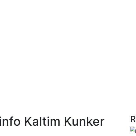
nfo Kaltim Kunker
R