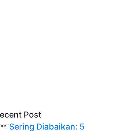
ecent Post
Sering Diabaikan: 5