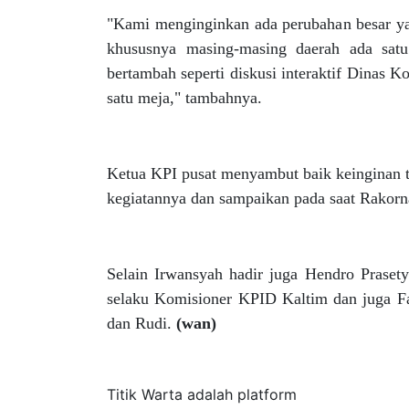
"Kami menginginkan ada perubahan besar yan
khususnya masing-masing daerah ada sat
bertambah seperti diskusi interaktif Dinas 
satu meja," tambahnya.
Ketua KPI pusat menyambut baik keinginan te
kegiatannya dan sampaikan pada saat Rakorna
Selain Irwansyah hadir juga Hendro Prasety
selaku Komisioner KPID Kaltim dan juga Fa
dan Rudi.
(wan)
Tentang Kami
Titik Warta adalah platform