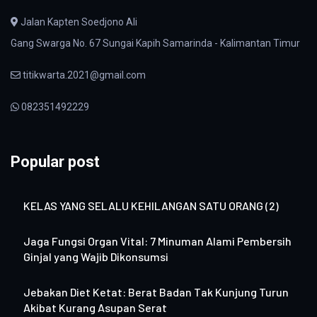
Jalan Kapten Soedjono Ali
Gang Swarga No. 67 Sungai Kapih Samarinda - Kalimantan Timur
titikwarta.2021@gmail.com
082351492229
Popular post
KELAS YANG SELALU KEHILANGAN SATU ORANG (2)
Jaga Fungsi Organ Vital: 7 Minuman Alami Pembersih
Ginjal yang Wajib Dikonsumsi
Jebakan Diet Ketat: Berat Badan Tak Kunjung Turun
Akibat Kurang Asupan Serat