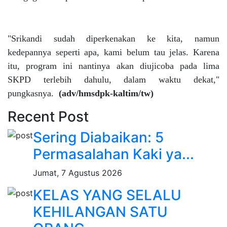
"Srikandi sudah diperkenakan ke kita, namun
kedepannya seperti apa, kami belum tau jelas. Karena
itu, program ini nantinya akan diujicoba pada lima
SKPD terlebih dahulu, dalam waktu dekat,"
pungkasnya.
(adv/hmsdpk-kaltim/tw)
Recent Post
Sering Diabaikan: 5
Permasalahan Kaki ya...
Jumat, 7 Agustus 2026
KELAS YANG SELALU
KEHILANGAN SATU