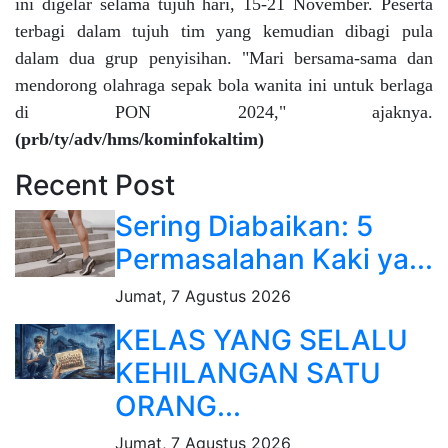
ini digelar selama tujuh hari, 15-21 November. Peserta
terbagi dalam tujuh tim yang kemudian dibagi pula
dalam dua grup penyisihan. "Mari bersama-sama dan
mendorong olahraga sepak bola wanita ini untuk berlaga
di PON 2024," ajaknya.
(prb/ty/adv/hms/kominfokaltim)
Recent Post
Sering Diabaikan: 5
Permasalahan Kaki ya...
Jumat, 7 Agustus 2026
KELAS YANG SELALU
KEHILANGAN SATU
ORANG...
Jumat, 7 Agustus 2026