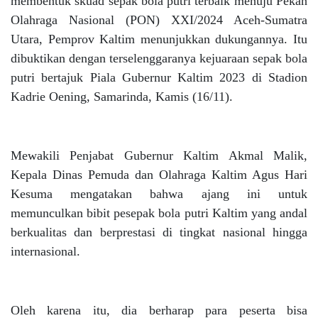
membentuk skuad sepak bola putri terbaik menuju Pekan
Olahraga Nasional (PON) XXI/2024 Aceh-Sumatra
Utara, Pemprov Kaltim menunjukkan dukungannya. Itu
dibuktikan dengan terselenggaranya kejuaraan sepak bola
putri bertajuk Piala Gubernur Kaltim 2023 di Stadion
Kadrie Oening, Samarinda, Kamis (16/11).
Mewakili Penjabat Gubernur Kaltim Akmal Malik,
Kepala Dinas Pemuda dan Olahraga Kaltim Agus Hari
Kesuma mengatakan bahwa ajang ini untuk
memunculkan bibit pesepak bola putri Kaltim yang andal
berkualitas dan berprestasi di tingkat nasional hingga
internasional.
Oleh karena itu, dia berharap para peserta bisa