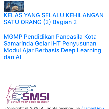
KELAS YANG SELALU KEHILANGAN
SATU ORANG (2) Bagian 2
MGMP Pendidikan Pancasila Kota
Samarinda Gelar IHT Penyusunan
Modul Ajar Berbasis Deep Learning
dan AI
Copyright ©
2026 All rights reserved by
{TamanDev}