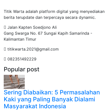
Tentang Kami
Titik Warta adalah platform digital yang menyediakan
berita terupdate dan terpercaya secara dynamic.
Jalan Kapten Soedjono Ali
Gang Swarga No. 67 Sungai Kapih Samarinda -
Kalimantan Timur
titikwarta.2021@gmail.com
082351492229
Popular post
Sering Diabaikan: 5 Permasalahan
Kaki yang Paling Banyak Dialami
Masyarakat Indonesia