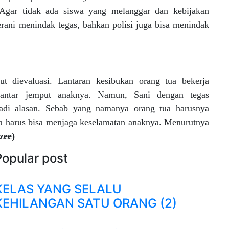
gar tidak ada siswa yang melanggar dan kebijakan
berani menindak tegas, bahkan polisi juga bisa menindak
t dievaluasi. Lantaran kesibukan orang tua bekerja
antar jemput anaknya. Namun, Sani dengan tegas
adi alasan. Sebab yang namanya orang tua harusnya
ua harus bisa menjaga keselamatan anaknya. Menurutnya
zee)
Popular post
KELAS YANG SELALU
KEHILANGAN SATU ORANG (2)