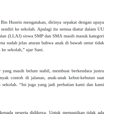
in Husein mengatakan, dirinya sepakat dengan upaya
endiri ke sekolah. Apalagi itu semua diatur dalam UU
Jalan (LLAJ) siswa SMP dan SMA masih masuk kategori
na sudah jelas aturan bahwa anak di bawah umur tidak
ke sekolah,” ujar Sani.
ar yang masih belum stabil, membuat berkendara justru
yak contoh di jalanan, anak-anak kebut-kebutan saat
ekolah. “Ini juga yang jadi perhatian kami dan kami
 kepada peserta didiknya. Untuk memastikan tidak ada