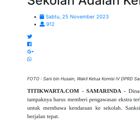
Sekolah Adalah Ke
Sabtu, 25 November 2023
912
FOTO : Sani bin Husain, Wakil Ketua Komisi IV DPRD S
TITIKWARTA.COM - SAMARINDA -
Dina
tampaknya harus memberi pengawasan ekstra ter
untuk membawa kendaraan ke sekolah. Sanksi t
berjalan tepat.