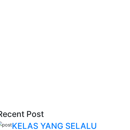
Recent Post
KELAS YANG SELALU