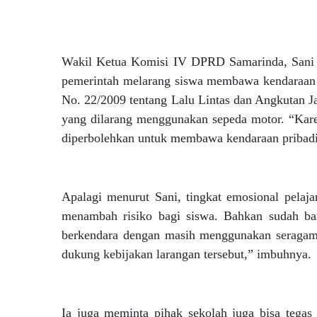
Wakil Ketua Komisi IV DPRD Samarinda, Sani B
pemerintah melarang siswa membawa kendaraan s
No. 22/2009 tentang Lalu Lintas dan Angkutan 
yang dilarang menggunakan sepeda motor. “Kare
diperbolehkan untuk membawa kendaraan pribadi 
Apalagi menurut Sani, tingkat emosional pelaj
menambah risiko bagi siswa. Bahkan sudah ban
berkendara dengan masih menggunakan seragam s
dukung kebijakan larangan tersebut,” imbuhnya.
Ia juga meminta pihak sekolah juga bisa tegas