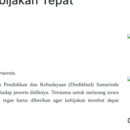
bijakan Tepat
amarinda.
s Pendidikan dan Kebudayaan (Disdikbud) Samarinda
hadap peserta didiknya. Terutama untuk melarang siswa
egas harus diberikan agar kebijakan tersebut dapat