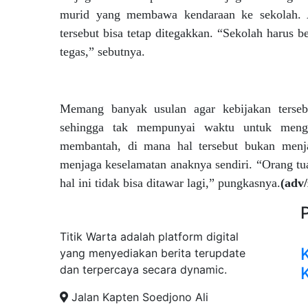
murid yang membawa kendaraan ke sekolah. A
tersebut bisa tetap ditegakkan. “Sekolah harus 
tegas,” sebutnya.
Memang banyak usulan agar kebijakan tersebu
sehingga tak mempunyai waktu untuk meng
membantah, di mana hal tersebut bukan menj
menjaga keselamatan anaknya sendiri. “Orang t
hal ini tidak bisa ditawar lagi,” pungkasnya.
(adv/
Tentang Kami
Titik Warta adalah platform digital
yang menyediakan berita terupdate
dan terpercaya secara dynamic.
Jalan Kapten Soedjono Ali