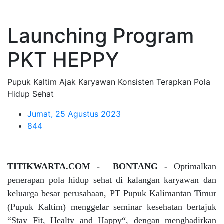
Launching Program
PKT HEPPY
Pupuk Kaltim Ajak Karyawan Konsisten Terapkan Pola
Hidup Sehat
Jumat, 25 Agustus 2023
844
TITIKWARTA.COM - BONTANG -
Optimalkan
penerapan pola hidup sehat di kalangan karyawan dan
keluarga besar perusahaan, PT Pupuk Kalimantan Timur
(Pupuk Kaltim) menggelar seminar kesehatan bertajuk
“Stay Fit, Healty and Happy“, dengan menghadirkan