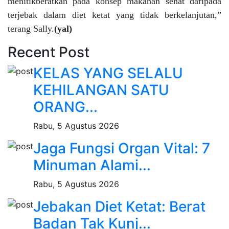
menitikberatkan pada konsep makanan sehat daripada
terjebak dalam diet ketat yang tidak berkelanjutan,”
terang Sally.
(yal)
Recent Post
KELAS YANG SELALU
KEHILANGAN SATU
ORANG...
Rabu, 5 Agustus 2026
Jaga Fungsi Organ Vital: 7
Minuman Alami...
Rabu, 5 Agustus 2026
Jebakan Diet Ketat: Berat
Badan Tak Kunj...