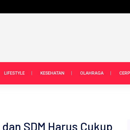
LIFESTYLE
KESEHATAN
OLAHRAGA
CERP
at dan SDM Harus Cukup