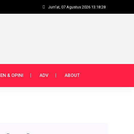
Jum'at, 07 Agustus 2026 13:18:29
EN & OPINI
ADV
ABOUT