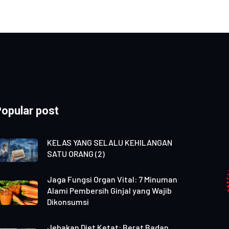
opular post
KELAS YANG SELALU KEHILANGAN
SATU ORANG (2)
Jaga Fungsi Organ Vital: 7 Minuman
Alami Pembersih Ginjal yang Wajib
Dikonsumsi
Jebakan Diet Ketat: Berat Badan