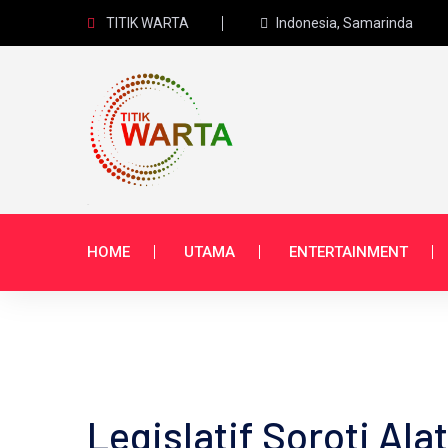
TITIK WARTA
Indonesia, Samarinda
HOME
UTAMA
ENTERTAINMENT
Legislatif Soroti Al