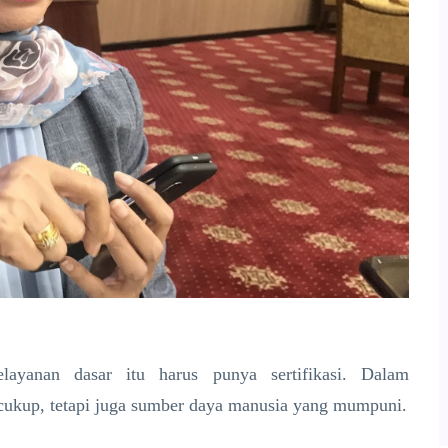
elayanan dasar itu harus punya sertifikasi. Dalam
g cukup, tetapi juga sumber daya manusia yang mumpuni.