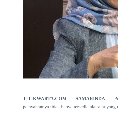
TITIKWARTA.COM - SAMARINDA -
P
pelayanannya tidak hanya tersedia alat-alat yan