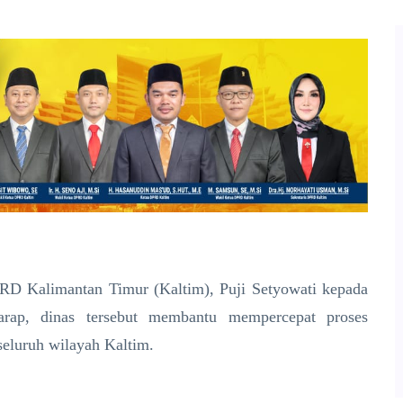
D Kalimantan Timur (Kaltim), Puji Setyowati kepada
arap, dinas tersebut membantu mempercepat proses
seluruh wilayah Kaltim.