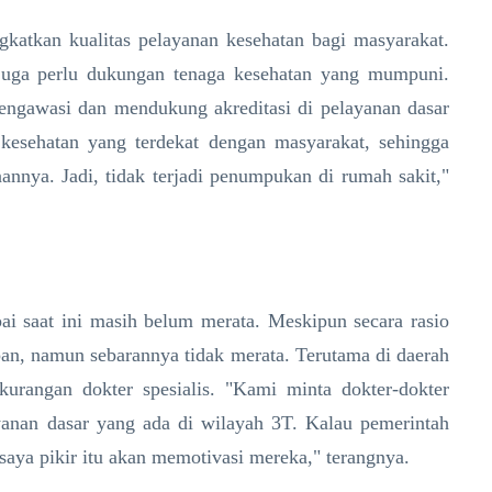
ngkatkan kualitas pelayanan kesehatan bagi masyarakat.
juga perlu dukungan tenaga kesehatan yang mumpuni.
gawasi dan mendukung akreditasi di pelayanan dasar
s kesehatan yang terdekat dengan masyarakat, sehingga
nannya. Jadi, tidak terjadi penumpukan di rumah sakit,"
i saat ini masih belum merata. Meskipun secara rasio
pan, namun sebarannya tidak merata. Terutama di daerah
ekurangan dokter spesialis. "Kami minta dokter-dokter
ayanan dasar yang ada di wilayah 3T. Kalau pemerintah
saya pikir itu akan memotivasi mereka," terangnya.