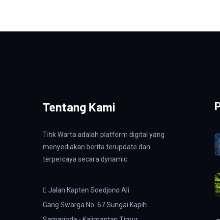
Tentang Kami
P
Titik Warta adalah platform digital yang
menyediakan berita terupdate dan
terpercaya secara dynamic.
Jalan Kapten Soedjono Ali
Gang Swarga No. 67 Sungai Kapih
Samarinda - Kalimantan Timur