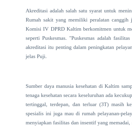
Akreditasi adalah salah satu syarat untuk meni
Rumah sakit yang memiliki peralatan canggih 
Komisi IV DPRD Kaltim berkomitmen untuk men
seperti Puskesmas. "Puskesmas adalah fasilita
akreditasi itu penting dalam peningkatan pelaya
jelas Puji.
Sumber daya manusia kesehatan di Kaltim sampa
tenaga kesehatan secara keseluruhan ada kecuku
tertinggal, terdepan, dan terluar (3T) masih k
spesialis ini juga mau di rumah pelayanan-pel
menyiapkan fasilitas dan insentif yang memadai, 