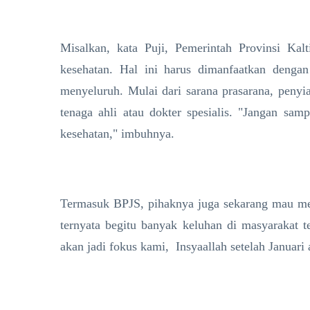
Misalkan, kata Puji, Pemerintah Provinsi Ka
kesehatan. Hal ini harus dimanfaatkan deng
menyeluruh. Mulai dari sarana prasarana, peny
tenaga ahli atau dokter spesialis. "Jangan sa
kesehatan," imbuhnya.
Termasuk BPJS, pihaknya juga sekarang mau me
ternyata begitu banyak keluhan di masyarakat 
akan jadi fokus kami, Insyaallah setelah Januari