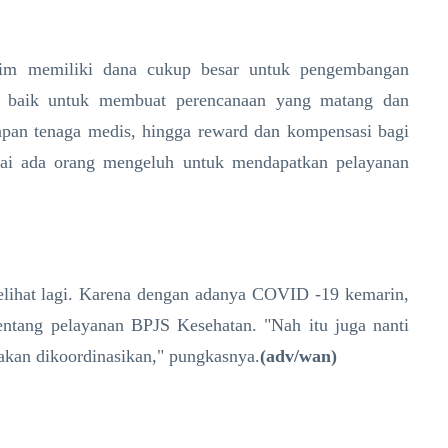
ltim memiliki dana cukup besar untuk pengembangan
an baik untuk membuat perencanaan yang matang dan
iapan tenaga medis, hingga reward dan kompensasi bagi
mpai ada orang mengeluh untuk mendapatkan pelayanan
lihat lagi. Karena dengan adanya COVID -19 kemarin,
tentang pelayanan BPJS Kesehatan. "Nah itu juga nanti
 akan dikoordinasikan," pungkasnya.
(adv/wan)