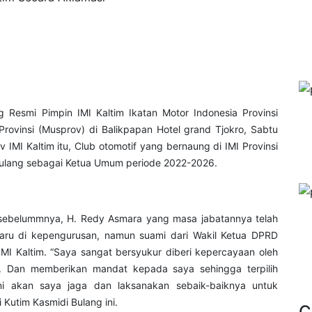
g Resmi Pimpin IMI Kaltim Ikatan Motor Indonesia Provinsi
ovinsi (Musprov) di Balikpapan Hotel grand Tjokro, Sabtu
MI Kaltim itu, Club otomotif yang bernaung di IMI Provinsi
 Bulang sebagai Ketua Umum periode 2022-2026.
 sebelummnya, H. Redy Asmara yang masa jabatannya telah
 baru di kepengurusan, namun suami dari Wakil Ketua DPRD
MI Kaltim. “Saya sangat bersyukur diberi kepercayaan oleh
r. Dan memberikan mandat kepada saya sehingga terpilih
ini akan saya jaga dan laksanakan sebaik-baiknya untuk
 Kutim Kasmidi Bulang ini.
C