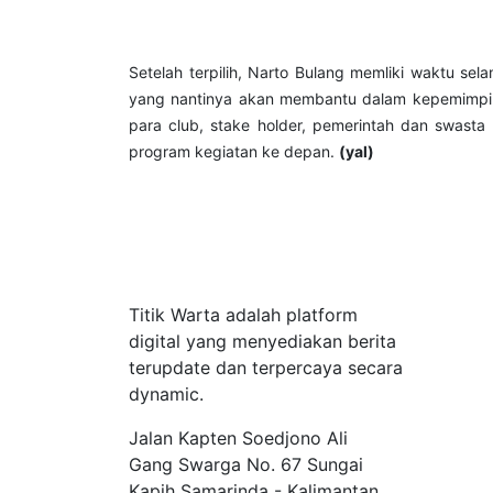
Setelah terpilih, Narto Bulang memliki waktu se
yang nantinya akan membantu dalam kepemimpina
para club, stake holder, pemerintah dan swasta
program kegiatan ke depan.
(yal)
Tentang Kami
Titik Warta adalah platform
digital yang menyediakan berita
terupdate dan terpercaya secara
dynamic.
Jalan Kapten Soedjono Ali
Gang Swarga No. 67 Sungai
Kapih Samarinda - Kalimantan