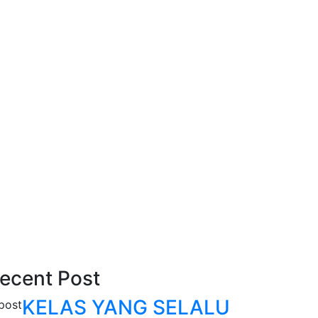
ecent Post
KELAS YANG SELALU