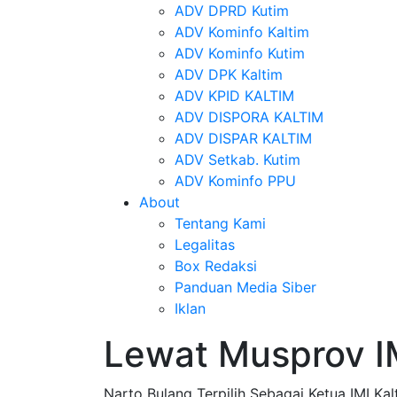
ADV DPRD Kutim
ADV Kominfo Kaltim
ADV Kominfo Kutim
ADV DPK Kaltim
ADV KPID KALTIM
ADV DISPORA KALTIM
ADV DISPAR KALTIM
ADV Setkab. Kutim
ADV Kominfo PPU
About
Tentang Kami
Legalitas
Box Redaksi
Panduan Media Siber
Iklan
Lewat Musprov IM
Narto Bulang Terpilih Sebagai Ketua IMI Ka