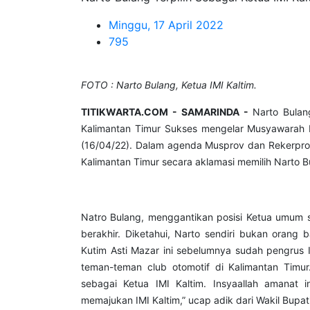
Minggu, 17 April 2022
795
FOTO : Narto Bulang, Ketua IMI Kaltim.
TITIKWARTA.COM - SAMARINDA -
Narto Bulan
Kalimantan Timur Sukses mengelar Musyawarah Pr
(16/04/22). Dalam agenda Musprov dan Rekerprov I
Kalimantan Timur secara aklamasi memilih Narto
Natro Bulang, menggantikan posisi Ketua umum
berakhir. Diketahui, Narto sendiri bukan orang
Kutim Asti Mazar ini sebelumnya sudah pengrus I
teman-teman club otomotif di Kalimantan Timu
sebagai Ketua IMI Kaltim. Insyaallah amanat 
memajukan IMI Kaltim,” ucap adik dari Wakil Bupati