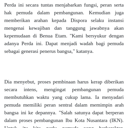
Perda ini secara tuntas menjabarkan fungsi, peran serta
hak pemuda dalam pembangunan. Kemudian juga
memberikan arahan kepada Dispora selaku instansi
mengenai kewajiban dan tanggung jawabnya akan
kepemudaan di Benua Etam. "Kami bersyukur dengan
adanya Perda ini. Dapat menjadi wadah bagi pemuda
sebagai generasi penerus bangsa," katanya.
Dia menyebut, proses pembinaan harus kerap diberikan
secara intens, mengingat pembangunan pemuda
membutuhkan waktu yang cukup lama. Ia menyadari
pemuda memiliki peran sentral dalam memimpin arah
bangsa ini ke depannya. "Salah satunya dapat berperan
dalam proses pembangunan Ibu Kota Nusantara (IKN).
Untuk itu kita perlu pemuda yang berkarakter,