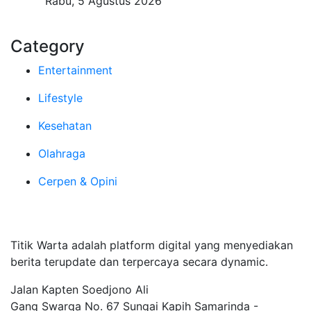
Rabu, 5 Agustus 2026
Category
Entertainment
Lifestyle
Kesehatan
Olahraga
Cerpen & Opini
Tentang Kami
Titik Warta adalah platform digital yang menyediakan
berita terupdate dan terpercaya secara dynamic.
Jalan Kapten Soedjono Ali
Gang Swarga No. 67 Sungai Kapih Samarinda -