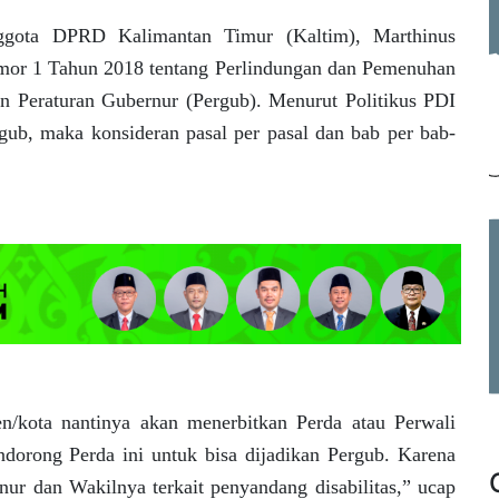
ggota DPRD Kalimantan Timur (Kaltim), Marthinus
mor 1 Tahun 2018 tentang Perlindungan dan Pemenuhan
kan Peraturan Gubernur (Pergub). Menurut Politikus PDI
ergub, maka konsideran pasal per pasal dan bab per bab-
en/kota nantinya akan menerbitkan Perda atau Perwali
ndorong Perda ini untuk bisa dijadikan Pergub. Karena
nur dan Wakilnya terkait penyandang disabilitas,” ucap