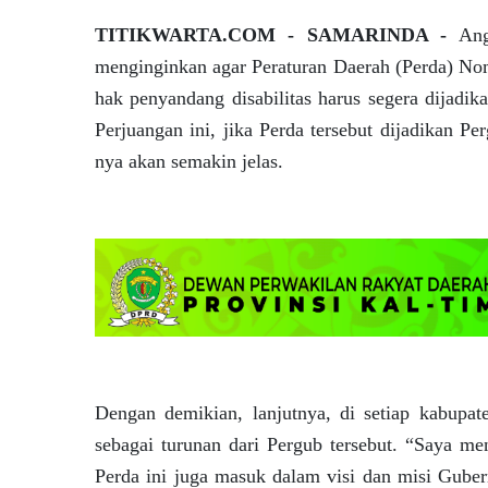
TITIKWARTA.COM - SAMARINDA -
An
menginginkan agar Peraturan Daerah (Perda) No
hak penyandang disabilitas harus segera dijadi
Perjuangan ini, jika Perda tersebut dijadikan P
nya akan semakin jelas.
Dengan demikian, lanjutnya, di setiap kabupat
sebagai turunan dari Pergub tersebut. “Saya me
Perda ini juga masuk dalam visi dan misi Guber