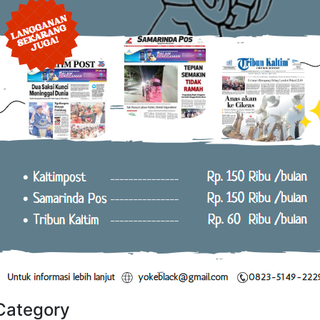
Category