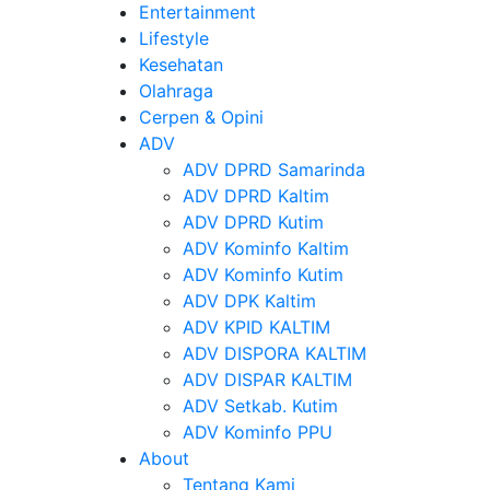
Entertainment
Lifestyle
Kesehatan
Olahraga
Cerpen & Opini
ADV
ADV DPRD Samarinda
ADV DPRD Kaltim
ADV DPRD Kutim
ADV Kominfo Kaltim
ADV Kominfo Kutim
ADV DPK Kaltim
ADV KPID KALTIM
ADV DISPORA KALTIM
ADV DISPAR KALTIM
ADV Setkab. Kutim
ADV Kominfo PPU
About
Tentang Kami