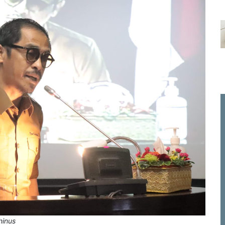
hinus