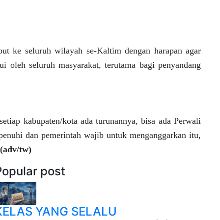
ebut ke seluruh wilayah se-Kaltim dengan harapan agar
hui oleh seluruh masyarakat, terutama bagi penyandang
 setiap kabupaten/kota ada turunannya, bisa ada Perwali
rpenuhi dan pemerintah wajib untuk menganggarkan itu,
(adv/tw)
Popular post
KELAS YANG SELALU