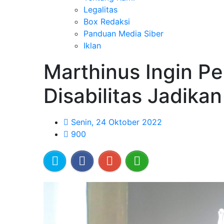
Legalitas
Box Redaksi
Panduan Media Siber
Iklan
Marthinus Ingin P
Disabilitas Jadika
Senin, 24 Oktober 2022
900