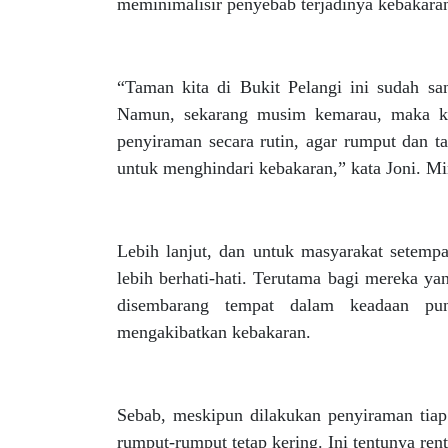
meminimalisir penyebab terjadinya kebakaran
“Taman kita di Bukit Pelangi ini sudah s
Namun, sekarang musim kemarau, maka kita
penyiraman secara rutin, agar rumput dan t
untuk menghindari kebakaran,” kata Joni. Mi
Lebih lanjut, dan untuk masyarakat setempa
lebih berhati-hati. Terutama bagi mereka 
disembarang tempat dalam keadaan pu
mengakibatkan kebakaran.
Sebab, meskipun dilakukan penyiraman tiap 
rumput-rumput tetap kering. Ini tentunya ren