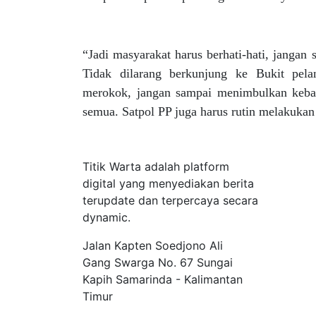
“Jadi masyarakat harus berhati-hati, jangan
Tidak dilarang berkunjung ke Bukit pelan
merokok, jangan sampai menimbulkan kebaka
semua. Satpol PP juga harus rutin melakuka
Tentang Kami
Titik Warta adalah platform
digital yang menyediakan berita
terupdate dan terpercaya secara
dynamic.
Jalan Kapten Soedjono Ali
Gang Swarga No. 67 Sungai
Kapih Samarinda - Kalimantan
Timur