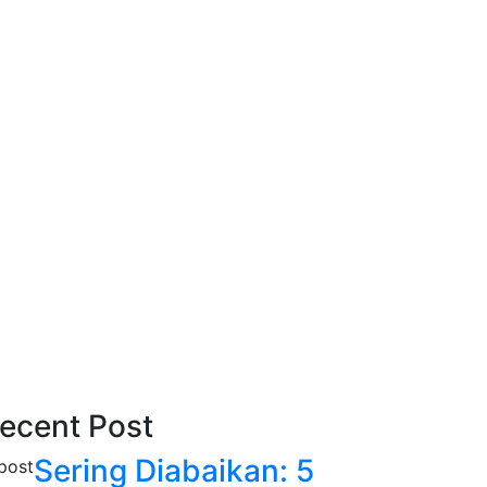
ecent Post
Sering Diabaikan: 5