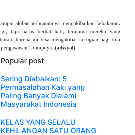
 sampai akibat perbuatannya mengakibatkan kebakaran.
gi, tapi harus berhati-hati, terutama mereka yang
ran, karena ini bisa mengakibat kerugian bagi kita
n pengawasan,” tutupnya.
(adv/yal)
Popular post
Sering Diabaikan: 5
Permasalahan Kaki yang
Paling Banyak Dialami
Masyarakat Indonesia
KELAS YANG SELALU
KEHILANGAN SATU ORANG