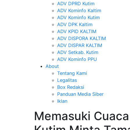
ADV DPRD Kutim
ADV Kominfo Kaltim
ADV Kominfo Kutim
ADV DPK Kaltim
ADV KPID KALTIM
ADV DISPORA KALTIM
ADV DISPAR KALTIM
ADV Setkab. Kutim
ADV Kominfo PPU
About
Tentang Kami
Legalitas
Box Redaksi
Panduan Media Siber
Iklan
Memasuki Cuaca
Kutim Minta Tama