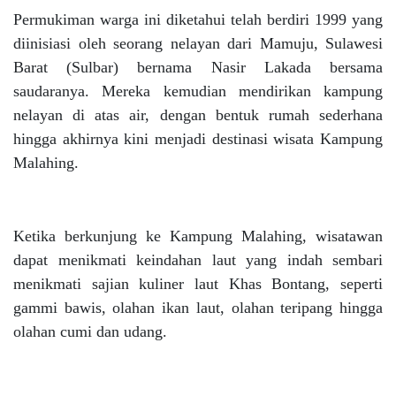
Permukiman warga ini diketahui telah berdiri 1999 yang
diinisiasi oleh seorang nelayan dari Mamuju, Sulawesi
Barat (Sulbar) bernama Nasir Lakada bersama
saudaranya. Mereka kemudian mendirikan kampung
nelayan di atas air, dengan bentuk rumah sederhana
hingga akhirnya kini menjadi destinasi wisata Kampung
Malahing.
Ketika berkunjung ke Kampung Malahing, wisatawan
dapat menikmati keindahan laut yang indah sembari
menikmati sajian kuliner laut Khas Bontang, seperti
gammi bawis, olahan ikan laut, olahan teripang hingga
olahan cumi dan udang.