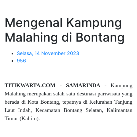
Mengenal Kampung
Malahing di Bontang
Selasa, 14 November 2023
956
TITIKWARTA.COM - SAMARINDA -
Kampung
Malahing merupakan salah satu destinasi pariwisata yang
berada di Kota Bontang, tepatnya di Kelurahan Tanjung
Laut Indah, Kecamatan Bontang Selatan, Kalimantan
Timur (Kaltim).