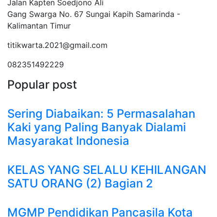
Jalan Kapten Soedjono Ali
Gang Swarga No. 67 Sungai Kapih Samarinda -
Kalimantan Timur
titikwarta.2021@gmail.com
082351492229
Popular post
Sering Diabaikan: 5 Permasalahan
Kaki yang Paling Banyak Dialami
Masyarakat Indonesia
KELAS YANG SELALU KEHILANGAN
SATU ORANG (2) Bagian 2
MGMP Pendidikan Pancasila Kota