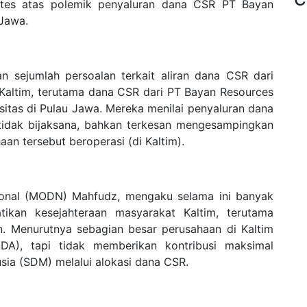
rotes atas polemik penyaluran dana CSR PT Bayan
 Jawa.
sejumlah persoalan terkait aliran dana CSR dari
 Kaltim, terutama dana CSR dari PT Bayan Resources
rsitas di Pulau Jawa. Mereka menilai penyaluran dana
u tidak bijaksana, bahkan terkesan mengesampingkan
an tersebut beroperasi (di Kaltim).
sional (MODN) Mahfudz, mengaku selama ini banyak
ikan kesejahteraan masyarakat Kaltim, terutama
n. Menurutnya sebagian besar perusahaan di Kaltim
), tapi tidak memberikan kontribusi maksimal
a (SDM) melalui alokasi dana CSR.