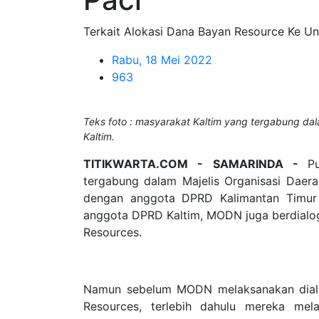
Terkait Alokasi Dana Bayan Resource Ke Uni
Rabu, 18 Mei 2022
963
Teks foto : masyarakat Kaltim yang tergabung d
Kaltim.
TITIKWARTA.COM - SAMARINDA -
P
tergabung dalam Majelis Organisasi Dae
dengan anggota DPRD Kalimantan Timur (
anggota DPRD Kaltim, MODN juga berdial
Resources.
Namun sebelum MODN melaksanakan dial
Resources, terlebih dahulu mereka me