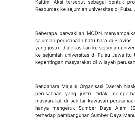
Kaltim. Aksi tersebut sebagai bentuk p
Resources ke sejumlah universitas di Pulau
Beberapa perwakilan MODN menyampaikan 
sejumlah perusahaan batu bara di Provinsi
yang justru dialokasikan ke sejumlah unive
ke sejumlah universitas di Pulau Jawa it
kepentingan masyarakat di wilayah perusaha
Bendahara Majelis Organisasi Daerah Na
perusahaan yang justru tidak memperhat
masyarakat di sekitar kawasan perusahaa
hanya mengeruk Sumber Daya Alam (SDA
terhadap pembangunan Sumber Daya Manusi