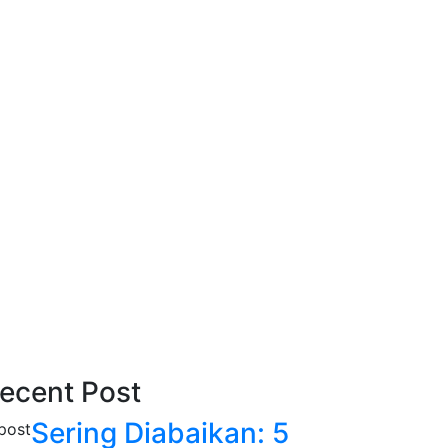
ecent Post
Sering Diabaikan: 5