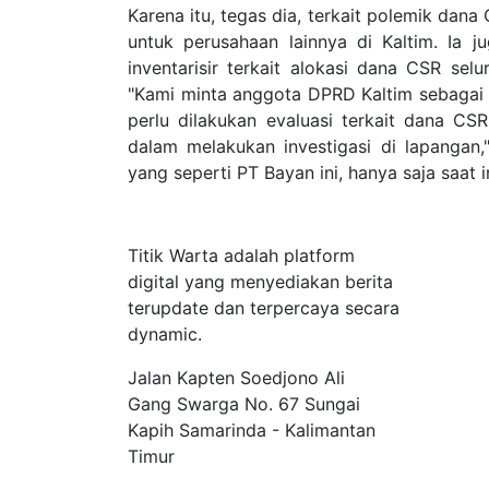
Karena itu, tegas dia, terkait polemik dana
untuk perusahaan lainnya di Kaltim. Ia
inventarisir terkait alokasi dana CSR sel
"Kami minta anggota DPRD Kaltim sebagai p
perlu dilakukan evaluasi terkait dana CS
dalam melakukan investigasi di lapangan,
yang seperti PT Bayan ini, hanya saja saat
Tentang Kami
Titik Warta adalah platform
digital yang menyediakan berita
terupdate dan terpercaya secara
dynamic.
Jalan Kapten Soedjono Ali
Gang Swarga No. 67 Sungai
Kapih Samarinda - Kalimantan
Timur