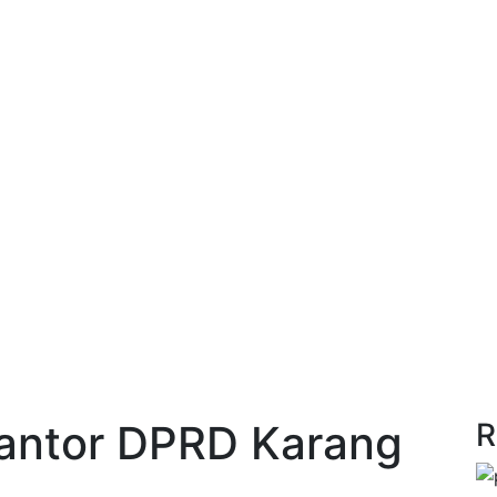
antor DPRD Karang
R