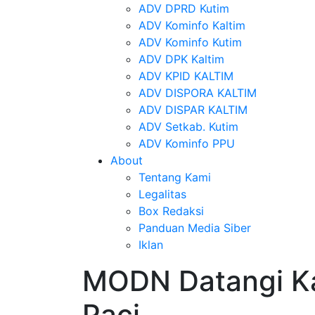
ADV DPRD Kutim
ADV Kominfo Kaltim
ADV Kominfo Kutim
ADV DPK Kaltim
ADV KPID KALTIM
ADV DISPORA KALTIM
ADV DISPAR KALTIM
ADV Setkab. Kutim
ADV Kominfo PPU
About
Tentang Kami
Legalitas
Box Redaksi
Panduan Media Siber
Iklan
MODN Datangi K
Paci