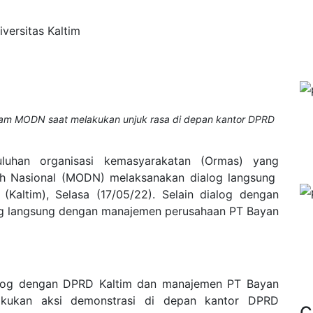
versitas Kaltim
alam MODN saat melakukan unjuk rasa di depan kantor DPRD
uluhan organisasi kemasyarakatan (Ormas) yang
rah Nasional (MODN) melaksanakan dialog langsung
Kaltim), Selasa (17/05/22). Selain dialog dengan
og langsung dengan manajemen perusahaan PT Bayan
og dengan DPRD Kaltim dan manajemen PT Bayan
lakukan aksi demonstrasi di depan kantor DPRD
C