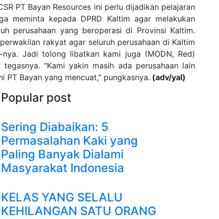
 CSR PT Bayan Resources ini perlu dijadikan pelajaran
 juga meminta kepada DPRD Kaltim agar melakukan
uruh perusahaan yang beroperasi di Provinsi Kaltim.
erwakilan rakyat agar seluruh perusahaan di Kaltim
R-nya. Jadi tolong libatkan kami juga (MODN, Red)
" tegasnya. "Kami yakin masih ada perusahaan lain
 ini PT Bayan yang mencuat," pungkasnya.
(adv/yal)
Popular post
Sering Diabaikan: 5
Permasalahan Kaki yang
Paling Banyak Dialami
Masyarakat Indonesia
KELAS YANG SELALU
KEHILANGAN SATU ORANG