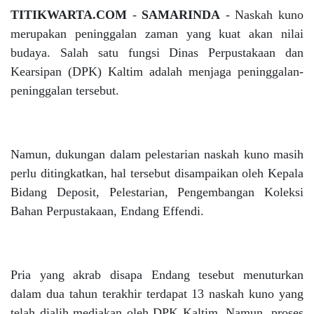
TITIKWARTA.COM
-
SAMARINDA
- Naskah kuno
merupakan peninggalan zaman yang kuat akan nilai
budaya. Salah satu fungsi Dinas Perpustakaan dan
Kearsipan (DPK) Kaltim adalah menjaga peninggalan-
peninggalan tersebut.
Namun, dukungan dalam pelestarian naskah kuno masih
perlu ditingkatkan, hal tersebut disampaikan oleh Kepala
Bidang Deposit, Pelestarian, Pengembangan Koleksi
Bahan Perpustakaan, Endang Effendi.
Pria yang akrab disapa Endang tesebut menuturkan
dalam dua tahun terakhir terdapat 13 naskah kuno yang
telah dialih mediakan oleh DPK Kaltim. Namun, proses