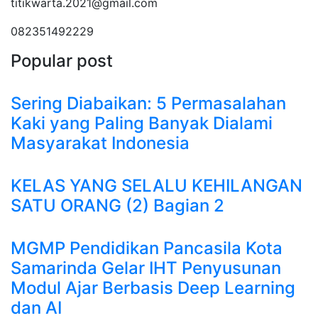
titikwarta.2021@gmail.com
082351492229
Popular post
Sering Diabaikan: 5 Permasalahan
Kaki yang Paling Banyak Dialami
Masyarakat Indonesia
KELAS YANG SELALU KEHILANGAN
SATU ORANG (2) Bagian 2
MGMP Pendidikan Pancasila Kota
Samarinda Gelar IHT Penyusunan
Modul Ajar Berbasis Deep Learning
dan AI