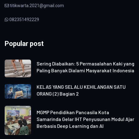
titikwarta.2021@gmail.com
082351492229
Popular post
Sering Diabaikan: 5 Permasalahan Kaki yang
Paling Banyak Dialami Masyarakat Indonesia
KELAS YANG SELALU KEHILANGAN SATU
ORANG (2) Bagian 2
MGMP Pendidikan Pancasila Kota
Samarinda Gelar IHT Penyusunan Modul Ajar
Berbasis Deep Learning dan AI