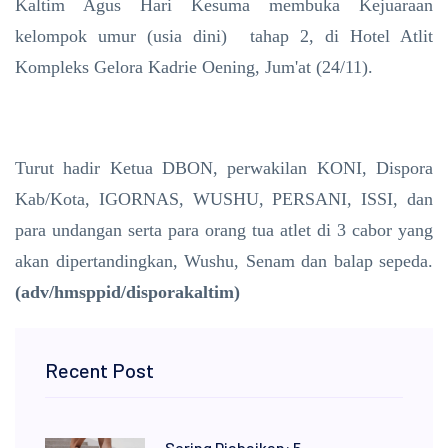
Kaltim Agus Hari Kesuma membuka Kejuaraan
kelompok umur (usia dini) tahap 2, di Hotel Atlit
Kompleks Gelora Kadrie Oening, Jum'at (24/11).
Turut hadir Ketua DBON, perwakilan KONI, Dispora
Kab/Kota, IGORNAS, WUSHU, PERSANI, ISSI, dan
para undangan serta para orang tua atlet di 3 cabor yang
akan dipertandingkan, Wushu, Senam dan balap sepeda.
(adv/hmsppid/disporakaltim)
Recent Post
Sering Diabaikan: 5