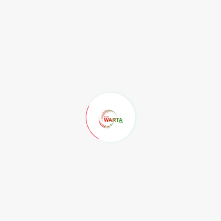
Jumat, 7 Agustus 2026
MGMP Pendidikan Pancasila Kota
Samarinda...
Jumat, 7 Agustus 2026