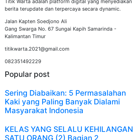
Titik Warta adalah platform digital yang menyediakan
berita terupdate dan terpercaya secara dynamic.
Jalan Kapten Soedjono Ali
Gang Swarga No. 67 Sungai Kapih Samarinda -
Kalimantan Timur
titikwarta.2021@gmail.com
082351492229
Popular post
Sering Diabaikan: 5 Permasalahan
Kaki yang Paling Banyak Dialami
Masyarakat Indonesia
KELAS YANG SELALU KEHILANGAN
SATU ORANG (2) Bagian 2