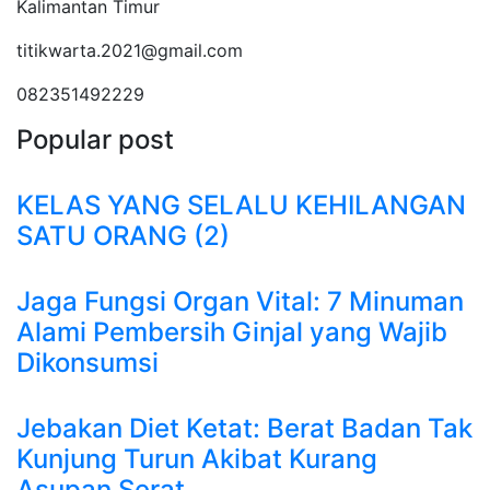
Kalimantan Timur
titikwarta.2021@gmail.com
082351492229
Popular post
KELAS YANG SELALU KEHILANGAN
SATU ORANG (2)
Jaga Fungsi Organ Vital: 7 Minuman
Alami Pembersih Ginjal yang Wajib
Dikonsumsi
Jebakan Diet Ketat: Berat Badan Tak
Kunjung Turun Akibat Kurang
Asupan Serat