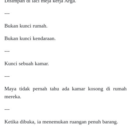
Disimpan di laci meja kerja Arga.
---
Bukan kunci rumah.
Bukan kunci kendaraan.
---
Kunci sebuah kamar.
---
Maya tidak pernah tahu ada kamar kosong di rumah
mereka.
---
Ketika dibuka, ia menemukan ruangan penuh barang.