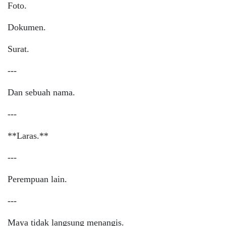
Foto.
Dokumen.
Surat.
---
Dan sebuah nama.
---
**Laras.**
---
Perempuan lain.
---
Maya tidak langsung menangis.