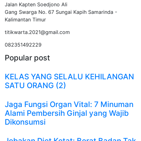
Jalan Kapten Soedjono Ali
Gang Swarga No. 67 Sungai Kapih Samarinda -
Kalimantan Timur
titikwarta.2021@gmail.com
082351492229
Popular post
KELAS YANG SELALU KEHILANGAN
SATU ORANG (2)
Jaga Fungsi Organ Vital: 7 Minuman
Alami Pembersih Ginjal yang Wajib
Dikonsumsi
Jebakan Diet Ketat: Berat Badan Tak