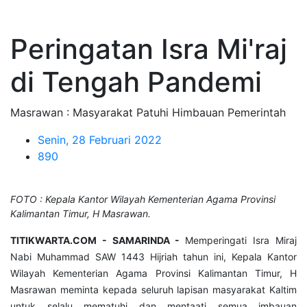
Peringatan Isra Mi'raj
di Tengah Pandemi
Masrawan : Masyarakat Patuhi Himbauan Pemerintah
Senin, 28 Februari 2022
890
FOTO : Kepala Kantor Wilayah Kementerian Agama Provinsi
Kalimantan Timur, H Masrawan.
TITIKWARTA.COM - SAMARINDA -
Memperingati Isra Miraj
Nabi Muhammad SAW 1443 Hijriah tahun ini, Kepala Kantor
Wilayah Kementerian Agama Provinsi Kalimantan Timur, H
Masrawan meminta kepada seluruh lapisan masyarakat Kaltim
untuk selalu mematuhi dan mentaati semua imbauan