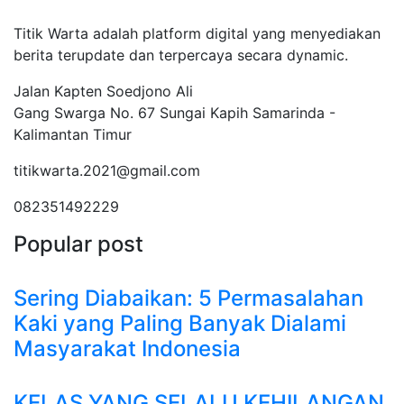
Tentang Kami
Titik Warta adalah platform digital yang menyediakan
berita terupdate dan terpercaya secara dynamic.
Jalan Kapten Soedjono Ali
Gang Swarga No. 67 Sungai Kapih Samarinda -
Kalimantan Timur
titikwarta.2021@gmail.com
082351492229
Popular post
Sering Diabaikan: 5 Permasalahan
Kaki yang Paling Banyak Dialami
Masyarakat Indonesia
KELAS YANG SELALU KEHILANGAN