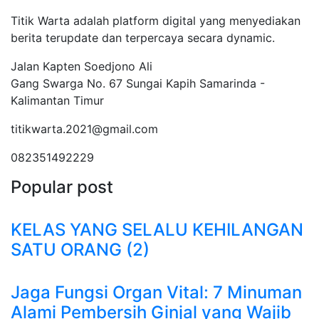
Titik Warta adalah platform digital yang menyediakan
berita terupdate dan terpercaya secara dynamic.
Jalan Kapten Soedjono Ali
Gang Swarga No. 67 Sungai Kapih Samarinda -
Kalimantan Timur
titikwarta.2021@gmail.com
082351492229
Popular post
KELAS YANG SELALU KEHILANGAN
SATU ORANG (2)
Jaga Fungsi Organ Vital: 7 Minuman
Alami Pembersih Ginjal yang Wajib