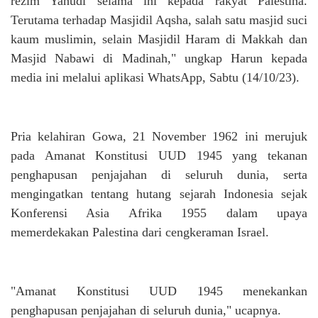
rezim Yahudi selama ini kepada rakyat Palestina.
Terutama terhadap Masjidil Aqsha, salah satu masjid suci
kaum muslimin, selain Masjidil Haram di Makkah dan
Masjid Nabawi di Madinah," ungkap Harun kepada
media ini melalui aplikasi WhatsApp, Sabtu (14/10/23).
Pria kelahiran Gowa, 21 November 1962 ini merujuk
pada Amanat Konstitusi UUD 1945 yang tekanan
penghapusan penjajahan di seluruh dunia, serta
mengingatkan tentang hutang sejarah Indonesia sejak
Konferensi Asia Afrika 1955 dalam upaya
memerdekakan Palestina dari cengkeraman Israel.
"Amanat Konstitusi UUD 1945 menekankan
penghapusan penjajahan di seluruh dunia," ucapnya.