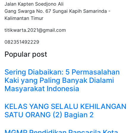
Jalan Kapten Soedjono Ali
Gang Swarga No. 67 Sungai Kapih Samarinda -
Kalimantan Timur
titikwarta.2021@gmail.com
082351492229
Popular post
Sering Diabaikan: 5 Permasalahan
Kaki yang Paling Banyak Dialami
Masyarakat Indonesia
KELAS YANG SELALU KEHILANGAN
SATU ORANG (2) Bagian 2
MGMP Pendidikan Pancasila Kota