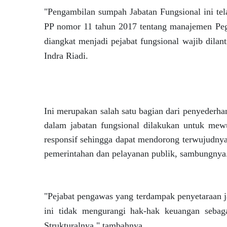
"Pengambilan sumpah Jabatan Fungsional ini tel
PP nomor 11 tahun 2017 tentang manajemen Peg
diangkat menjadi pejabat fungsional wajib dilan
Indra Riadi.
Ini merupakan salah satu bagian dari penyederhan
dalam jabatan fungsional dilakukan untuk mewu
responsif sehingga dapat mendorong terwujudnya 
pemerintahan dan pelayanan publik, sambungnya
"Pejabat pengawas yang terdampak penyetaraan j
ini tidak mengurangi hak-hak keuangan sebag
Strukturalnya," tambahnya.