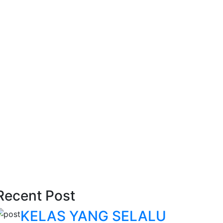
Recent Post
KELAS YANG SELALU