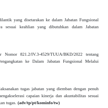
ilantik yang disetarakan ke dalam Jabatan Fungsional
ya sesuai keahlian yang dibutuhkan dalam Jabatan
ur Nomor 821.2/IV.3-4529/TUUA/BKD/2022 tentang
engangkatan ke Dalam Jabatan Fungsional Melalui
laksanakan tugas jabatan yang diemban dengan penuh
mengakselerasi capaian kinerja dan akuntabilitas sesuai
kan tugas.
(adv/tp/pt/kominfo/tw)