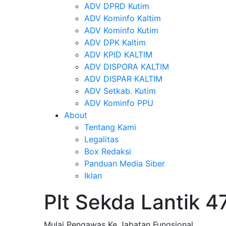
ADV DPRD Kutim
ADV Kominfo Kaltim
ADV Kominfo Kutim
ADV DPK Kaltim
ADV KPID KALTIM
ADV DISPORA KALTIM
ADV DISPAR KALTIM
ADV Setkab. Kutim
ADV Kominfo PPU
About
Tentang Kami
Legalitas
Box Redaksi
Panduan Media Siber
Iklan
Plt Sekda Lantik 4
Mulai Pengawas Ke Jabatan Fungsional