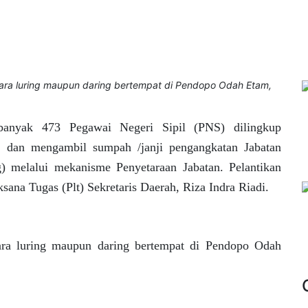
cara luring maupun daring bertempat di Pendopo Odah Etam,
banyak 473 Pegawai Negeri Sipil (PNS) dilingkup
k dan mengambil sumpah /janji pengangkatan Jabatan
) melalui mekanisme Penyetaraan Jabatan. Pelantikan
sana Tugas (Plt) Sekretaris Daerah, Riza Indra Riadi.
cara luring maupun daring bertempat di Pendopo Odah