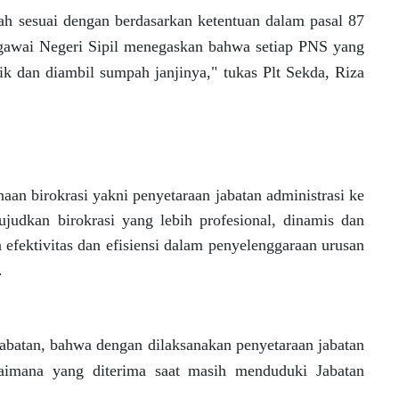
ah sesuai dengan berdasarkan ketentuan dalam pasal 87
awai Negeri Sipil menegaskan bahwa setiap PNS yang
tik dan diambil sumpah janjinya," tukas Plt Sekda, Riza
aan birokrasi yakni penyetaraan jabatan administrasi ke
judkan birokrasi yang lebih profesional, dinamis dan
efektivitas dan efisiensi dalam penyelenggaraan urusan
.
abatan, bahwa dengan dilaksanakan penyetaraan jabatan
aimana yang diterima saat masih menduduki Jabatan