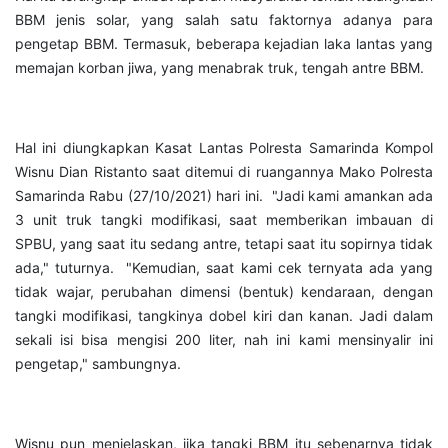
BBM jenis solar, yang salah satu faktornya adanya para
pengetap BBM. Termasuk, beberapa kejadian laka lantas yang
memajan korban jiwa, yang menabrak truk, tengah antre BBM.
Hal ini diungkapkan Kasat Lantas Polresta Samarinda Kompol
Wisnu Dian Ristanto saat ditemui di ruangannya Mako Polresta
Samarinda Rabu (27/10/2021) hari ini. "Jadi kami amankan ada
3 unit truk tangki modifikasi, saat memberikan imbauan di
SPBU, yang saat itu sedang antre, tetapi saat itu sopirnya tidak
ada," tuturnya. "Kemudian, saat kami cek ternyata ada yang
tidak wajar, perubahan dimensi (bentuk) kendaraan, dengan
tangki modifikasi, tangkinya dobel kiri dan kanan. Jadi dalam
sekali isi bisa mengisi 200 liter, nah ini kami mensinyalir ini
pengetap," sambungnya.
Wisnu pun menjelaskan, jika tangki BBM itu sebenarnya tidak