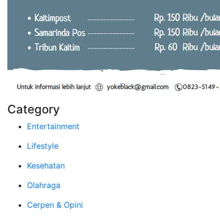
Category
Entertainment
Lifestyle
Kesehatan
Olahraga
Cerpen & Opini