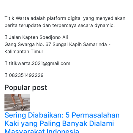
Tentang Kami
Titik Warta adalah platform digital yang menyediakan
berita terupdate dan terpercaya secara dynamic.
Jalan Kapten Soedjono Ali
Gang Swarga No. 67 Sungai Kapih Samarinda -
Kalimantan Timur
titikwarta.2021@gmail.com
082351492229
Popular post
Sering Diabaikan: 5 Permasalahan
Kaki yang Paling Banyak Dialami
Masyarakat Indonesia