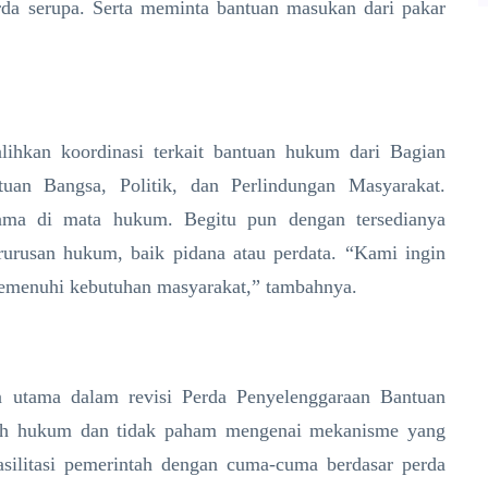
da serupa. Serta meminta bantuan masukan dari pakar
hkan koordinasi terkait bantuan hukum dari Bagian
an Bangsa, Politik, dan Perlindungan Masyarakat.
ama di mata hukum. Begitu pun dengan tersedianya
rusan hukum, baik pidana atau perdata. “Kami ingin
emenuhi kebutuhan masyarakat,” tambahnya.
 utama dalam revisi Perda Penyelenggaraan Bantuan
lah hukum dan tidak paham mengenai mekanisme yang
fasilitasi pemerintah dengan cuma-cuma berdasar perda