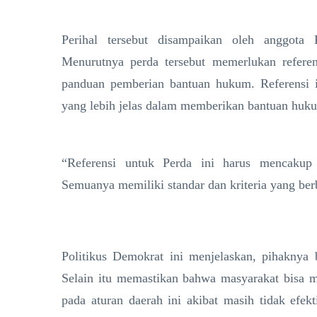
Perihal tersebut disampaikan oleh anggota
Menurutnya perda tersebut memerlukan refere
panduan pemberian bantuan hukum. Referensi in
yang lebih jelas dalam memberikan bantuan huk
“Referensi untuk Perda ini harus mencakup
Semuanya memiliki standar dan kriteria yang berb
Politikus Demokrat ini menjelaskan, pihaknya 
Selain itu memastikan bahwa masyarakat bisa m
pada aturan daerah ini akibat masih tidak efek