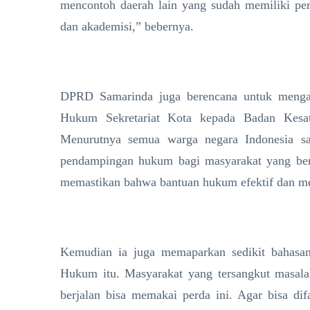
mencontoh daerah lain yang sudah memiliki per
dan akademisi,” bebernya.
DPRD Samarinda juga berencana untuk mengali
Hukum Sekretariat Kota kepada Badan Kesatu
Menurutnya semua warga negara Indonesia s
pendampingan hukum bagi masyarakat yang beru
memastikan bahwa bantuan hukum efektif dan m
Kemudian ia juga memaparkan sedikit bahasan
Hukum itu. Masyarakat yang tersangkut masa
berjalan bisa memakai perda ini. Agar bisa di