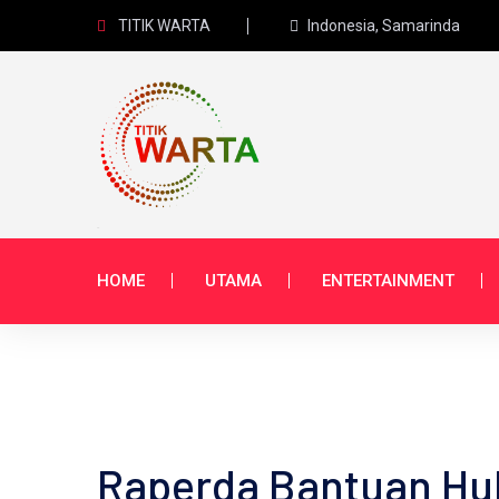
TITIK WARTA
Indonesia, Samarinda
HOME
UTAMA
ENTERTAINMENT
Raperda Bantuan Hu