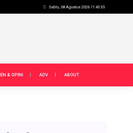
Sabtu, 08 Agustus 2026 11:43:35
EN & OPINI
ADV
ABOUT