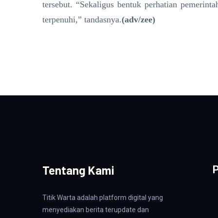
tersebut. “Sekaligus bentuk perhatian pemerinta
terpenuhi,” tandasnya.
(adv/zee)
Tentang Kami
P
Titik Warta adalah platform digital yang
menyediakan berita terupdate dan