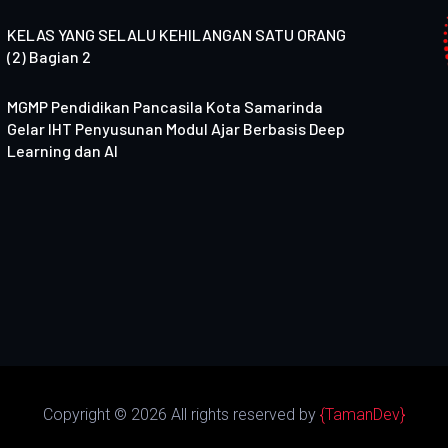
KELAS YANG SELALU KEHILANGAN SATU ORANG
(2) Bagian 2
MGMP Pendidikan Pancasila Kota Samarinda
Gelar IHT Penyusunan Modul Ajar Berbasis Deep
Learning dan AI
Copyright ©
2026 All rights reserved by
{TamanDev}