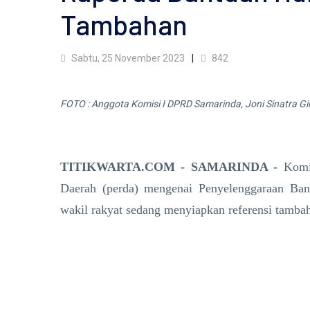
Tambahan
Sabtu, 25 November 2023
842
FOTO : Anggota Komisi I DPRD Samarinda, Joni Sinatra Gi
TITIKWARTA.COM - SAMARINDA -
Komi
Daerah (perda) mengenai Penyelenggaraan Bant
wakil rakyat sedang menyiapkan referensi tambaha