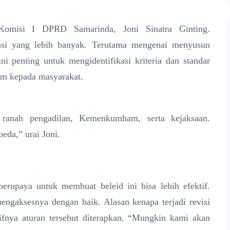
 Komisi I DPRD Samarinda, Joni Sinatra Ginting.
nsi yang lebih banyak. Terutama mengenai menyusun
i penting untuk mengidentifikasi kriteria dan standar
um kepada masyarakat.
 ranah pengadilan, Kemenkumham, serta kejaksaan.
eda,” urai Joni.
berupaya untuk membuat beleid ini bisa lebih efektif.
engaksesnya dengan baik. Alasan kenapa terjadi revisi
tifnya aturan tersebut diterapkan. “Mungkin kami akan