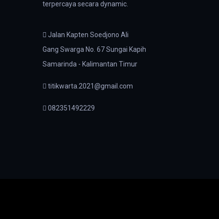
terpercaya secara dynamic.
Jalan Kapten Soedjono Ali
Gang Swarga No. 67 Sungai Kapih
Samarinda - Kalimantan Timur
titikwarta.2021@gmail.com
082351492229