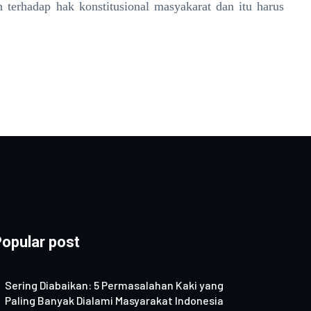
h terhadap hak konstitusional masyakarat dan itu harus
opular post
Sering Diabaikan: 5 Permasalahan Kaki yang
Paling Banyak Dialami Masyarakat Indonesia