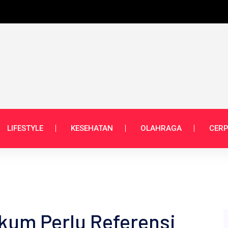
LIFESTYLE
KESEHATAN
OLAHRAGA
CERP
kum Perlu Referensi