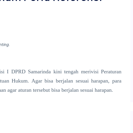
nting.
si I DPRD Samarinda kini tengah merivisi Peraturan
uan Hukum. Agar bisa berjalan sesuai harapan, para
n agar aturan tersebut bisa berjalan sesuai harapan.