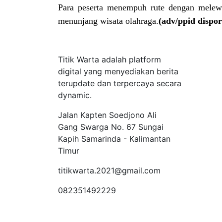
Para peserta menempuh rute dengan melewat
menunjang wisata olahraga.
(adv/ppid dispo
Tentang Kami
Titik Warta adalah platform
digital yang menyediakan berita
terupdate dan terpercaya secara
dynamic.
Jalan Kapten Soedjono Ali
Gang Swarga No. 67 Sungai
Kapih Samarinda - Kalimantan
Timur
titikwarta.2021@gmail.com
082351492229