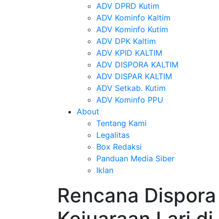
ADV DPRD Kutim
ADV Kominfo Kaltim
ADV Kominfo Kutim
ADV DPK Kaltim
ADV KPID KALTIM
ADV DISPORA KALTIM
ADV DISPAR KALTIM
ADV Setkab. Kutim
ADV Kominfo PPU
About
Tentang Kami
Legalitas
Box Redaksi
Panduan Media Siber
Iklan
Rencana Dispora 
Kejuaraan Lari di