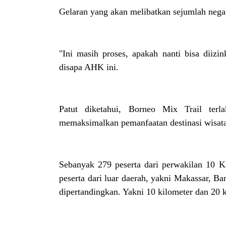
Gelaran yang akan melibatkan sejumlah negar
"Ini masih proses, apakah nanti bisa diizi
disapa AHK ini.
Patut diketahui, Borneo Mix Trail ter
memaksimalkan pemanfaatan destinasi wisata
Sebanyak 279 peserta dari perwakilan 10 K
peserta dari luar daerah, yakni Makassar, B
dipertandingkan. Yakni 10 kilometer dan 20 k