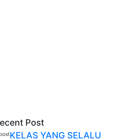
ecent Post
KELAS YANG SELALU