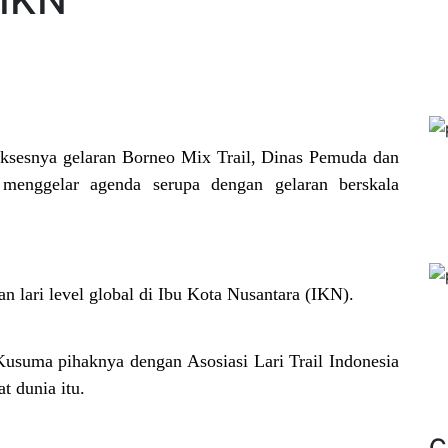
ksesnya gelaran Borneo Mix Trail, Dinas Pemuda dan
enggelar agenda serupa dengan gelaran berskala
n lari level global di Ibu Kota Nusantara (IKN).
usuma pihaknya dengan Asosiasi Lari Trail Indonesia
t dunia itu.
C