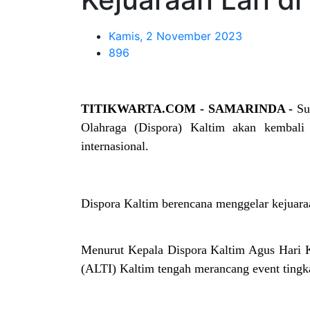
Kamis, 2 November 2023
896
TITIKWARTA.COM - SAMARINDA -
Su
Olahraga (Dispora)
Kaltim
akan kembali m
internasional.
Dispora Kaltim berencana menggelar kejuaraa
Menurut Kepala Dispora Kaltim Agus Hari K
(ALTI) Kaltim tengah merancang event tingka