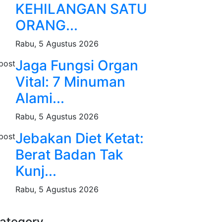
KEHILANGAN SATU
ORANG...
Rabu, 5 Agustus 2026
Jaga Fungsi Organ
Vital: 7 Minuman
Alami...
Rabu, 5 Agustus 2026
Jebakan Diet Ketat:
Berat Badan Tak
Kunj...
Rabu, 5 Agustus 2026
ategory