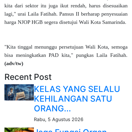
kita dari sektor itu juga ikut rendah, harus disesuaikan
lagi," urai Laila Fatihah. Pansus II berharap penyesuaian
harga NJOP HGB segera disetujui Wali Kota Samarinda.
"Kita tinggal menunggu persetujuan Wali Kota, semoga
bisa meningkatkan PAD kita," pungkas Laila Fatihah.
(adv/tw)
Recent Post
KELAS YANG SELALU
KEHILANGAN SATU
ORANG...
Rabu, 5 Agustus 2026