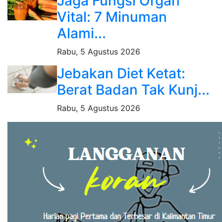
Jaga Fungsi Organ
Vital: 7 Minuman
Alami...
Rabu, 5 Agustus 2026
Jebakan Diet Ketat:
Berat Badan Tak Kunj...
Rabu, 5 Agustus 2026