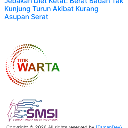
Jebakan Diet Ketat: Berat Badan Tak
Kunjung Turun Akibat Kurang
Asupan Serat
Copyright ©
2026 All rights reserved by
{TamanDev}