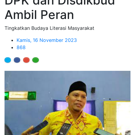
DPK dan Disdikbud
Ambil Peran
Tingkatkan Budaya Literasi Masyarakat
Kamis, 16 November 2023
868