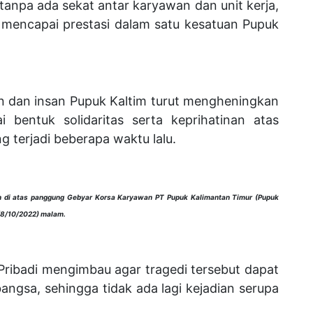
tanpa ada sekat antar karyawan dan unit kerja,
 mencapai prestasi dalam satu kesatuan Pupuk
n dan insan Pupuk Kaltim turut mengheningkan
 bentuk solidaritas serta keprihatinan atas
 terjadi beberapa waktu lalu.
in di atas panggung Gebyar Korsa Karyawan PT Pupuk Kalimantan Timur (Pupuk
(8/10/2022) malam.
ribadi mengimbau agar tragedi tersebut dapat
angsa, sehingga tidak ada lagi kejadian serupa