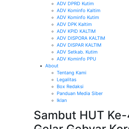
ADV DPRD Kutim
ADV Kominfo Kaltim
ADV Kominfo Kutim
ADV DPK Kaltim
ADV KPID KALTIM
ADV DISPORA KALTIM
ADV DISPAR KALTIM
ADV Setkab. Kutim
ADV Kominfo PPU
About
Tentang Kami
Legalitas
Box Redaksi
Panduan Media Siber
Iklan
Sambut HUT Ke-4
Gelar Gebyar Ko