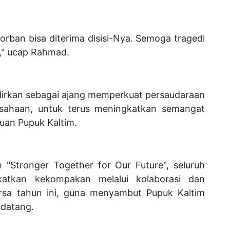
orban bisa diterima disisi-Nya. Semoga tragedi
g," ucap Rahmad.
dirkan sebagai ajang memperkuat persaudaraan
sahaan, untuk terus meningkatkan semangat
an Pupuk Kaltim.
"Stronger Together for Our Future", seluruh
atkan kekompakan melalui kolaborasi dan
orsa tahun ini, guna menyambut Pupuk Kaltim
ndatang.