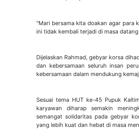
"Mari bersama kita doakan agar para k
ini tidak kembali terjadi di masa datan
Dijelaskan Rahmad, gebyar korsa diha
dan kebersamaan seluruh insan peru
kebersamaan dalam mendukung kemaju
Sesuai tema HUT ke-45 Pupuk Kaltim 
karyawan diharap semakin meningk
semangat solidaritas pada gebyar k
yang lebih kuat dan hebat di masa me