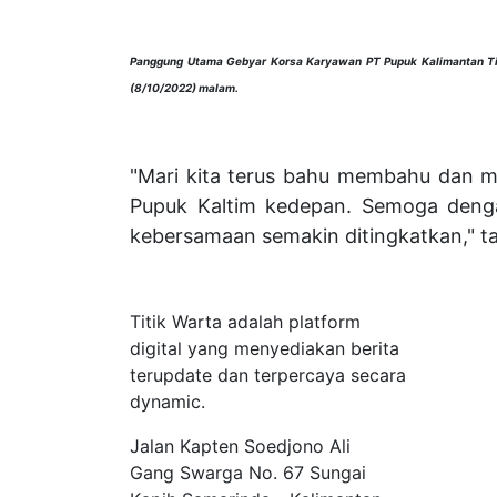
Panggung Utama Gebyar Korsa Karyawan PT Pupuk Kalimantan Ti
(8/10/2022) malam.
"Mari kita terus bahu membahu dan 
Pupuk Kaltim kedepan. Semoga denga
kebersamaan semakin ditingkatkan,"
Tentang Kami
Titik Warta adalah platform
digital yang menyediakan berita
terupdate dan terpercaya secara
dynamic.
Jalan Kapten Soedjono Ali
Gang Swarga No. 67 Sungai