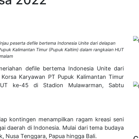
jau peserta defile bertema Indonesia Unite dari delapan
upuk Kalimantan Timur (Pupuk Kaltim) dalam rangkaian HUT
 malam
eriahan defile bertema Indonesia Unite dari
 Korsa Karyawan PT Pupuk Kalimantan Timur
HUT ke-45 di Stadion Mulawarman, Sabtu
iap kontingen menampilkan ragam kreasi seni
ai daerah di Indonesia. Mulai dari tema budaya
k, Nusa Tenggara, Papua hingga Bali.
C