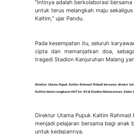
"Intinya adalah berkolaborasi bersama 
untuk terus melangkah maju sekaligus
Kaltim," ujar Pandu.
Pada kesempatan itu, seluruh karyawa
cipta dan memanjatkan doa, sebagai
tragedi Stadion Kanjuruhan Malang yang
Direktur Utama Pupuk Kaltim Rahmad Pribadi bersama direksi la
Kaltim) dalam rangkaian HUT ke-45 di Stadion Mulawarman, Sabtu 
Direktur Utama Pupuk Kaltim Rahmad P
menjadi pelajaran bersama bagi anak b
untuk kedepannya.