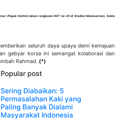
mur (Pupuk Kaltim) dalam rangkaian HUT ke-45 di Stadion Mulawarman, Sabtu
memberikan seluruh daya upaya demi kemajuan
n gebyar korsa ini semangat kolaborasi dan
 tambah Rahmad.
(*)
Popular post
Sering Diabaikan: 5
Permasalahan Kaki yang
Paling Banyak Dialami
Masyarakat Indonesia