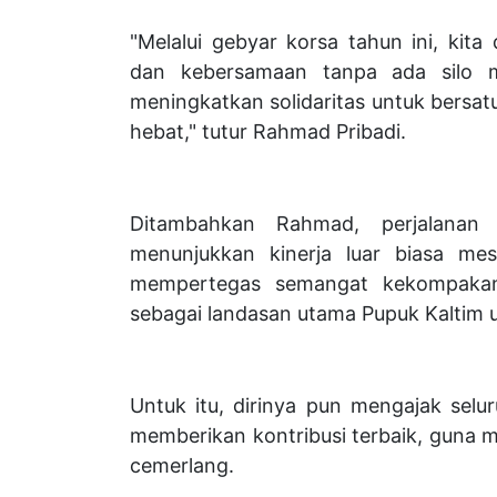
"Melalui gebyar korsa tahun ini, ki
dan kebersamaan tanpa ada silo ma
meningkatkan solidaritas untuk bersa
hebat," tutur Rahmad Pribadi.
Ditambahkan Rahmad, perjalanan 
menunjukkan kinerja luar biasa mes
mempertegas semangat kekompakan d
sebagai landasan utama Pupuk Kaltim u
Untuk itu, dirinya pun mengajak selu
memberikan kontribusi terbaik, guna 
cemerlang.