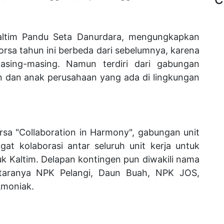
altim Pandu Seta Danurdara, mengungkapkan
rsa tahun ini berbeda dari sebelumnya, karena
asing-masing. Namun terdiri dari gabungan
en dan anak perusahaan yang ada di lingkungan
sa "Collaboration in Harmony", gabungan unit
gat kolaborasi antar seluruh unit kerja untuk
k Kaltim. Delapan kontingen pun diwakili nama
ntaranya NPK Pelangi, Daun Buah, NPK JOS,
 Amoniak.