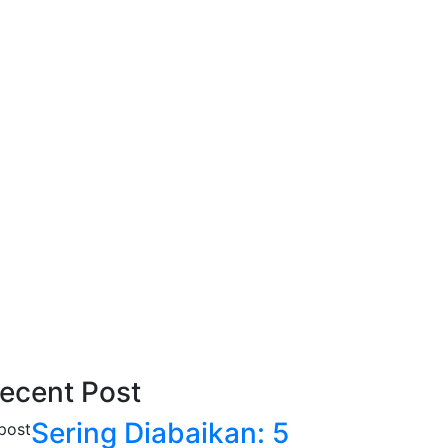
ecent Post
Sering Diabaikan: 5