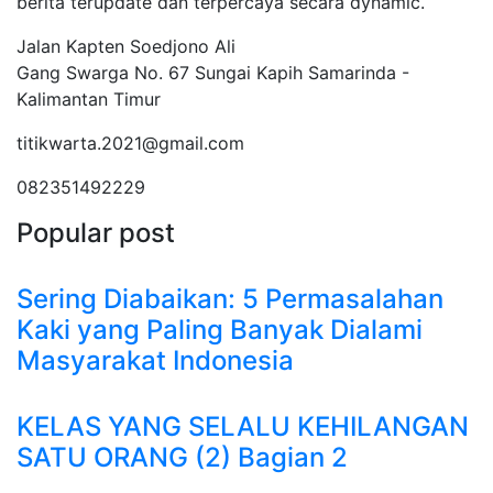
berita terupdate dan terpercaya secara dynamic.
Jalan Kapten Soedjono Ali
Gang Swarga No. 67 Sungai Kapih Samarinda -
Kalimantan Timur
titikwarta.2021@gmail.com
082351492229
Popular post
Sering Diabaikan: 5 Permasalahan
Kaki yang Paling Banyak Dialami
Masyarakat Indonesia
KELAS YANG SELALU KEHILANGAN
SATU ORANG (2) Bagian 2