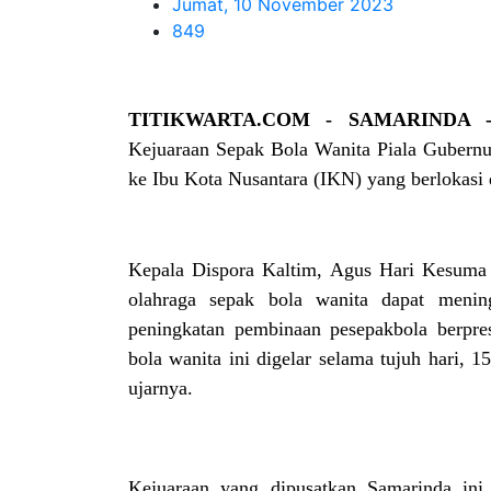
Jumat, 10 November 2023
849
TITIKWARTA.COM - SAMARINDA
Kejuaraan Sepak Bola Wanita Piala Gubern
ke Ibu Kota Nusantara (IKN) yang berlokasi d
Kepala Dispora Kaltim, Agus Hari Kesuma be
olahraga sepak bola wanita dapat menin
peningkatan pembinaan pesepakbola berpres
bola wanita ini digelar selama tujuh hari, 
ujarnya.
Kejuaraan yang dipusatkan Samarinda ini