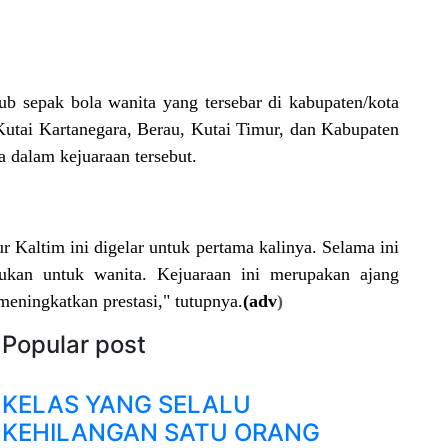
ub sepak bola wanita yang tersebar di kabupaten/kota
Kutai Kartanegara, Berau, Kutai Timur, dan Kabupaten
a dalam kejuaraan tersebut.
 Kaltim ini digelar untuk pertama kalinya. Selama ini
ukan untuk wanita. Kejuaraan ini merupakan ajang
meningkatkan prestasi," tutupnya.
(adv
)
Popular post
KELAS YANG SELALU
KEHILANGAN SATU ORANG