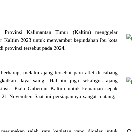
 -
Provinsi Kalimantan Timur (Kaltim) menggelar
ur Kaltim 2023 untuk menyambut kepindahan ibu kota
i provinsi tersebut pada 2024.
rharap, melalui ajang tersebut para atlet di cabang
gkatkan daya saing. Hal itu juga sekaligus ajang
tasi
. "
Piala Gubernur Kaltim untuk kejuaraan sepak
15-21 November. Saat ini persiapannya sangat matang,"
C
 merupakan salah satu kegiatan yang digelar untuk