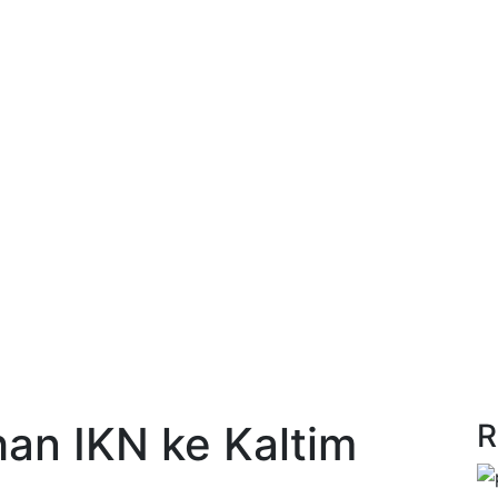
an IKN ke Kaltim
R