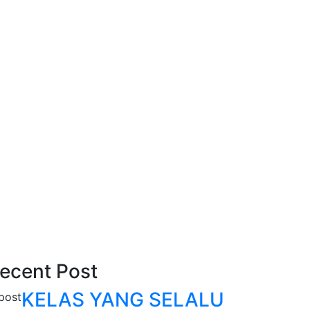
ecent Post
KELAS YANG SELALU