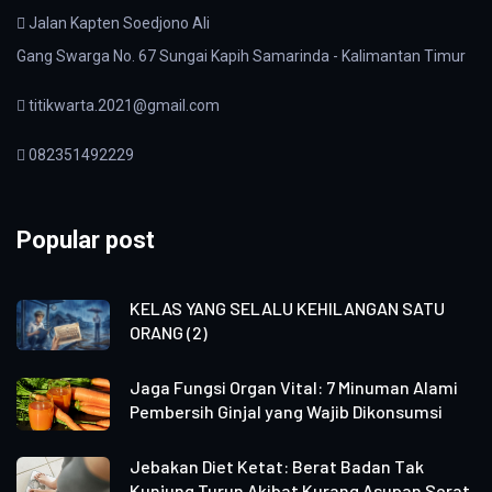
Jalan Kapten Soedjono Ali
Gang Swarga No. 67 Sungai Kapih Samarinda - Kalimantan Timur
titikwarta.2021@gmail.com
082351492229
Popular post
KELAS YANG SELALU KEHILANGAN SATU
ORANG (2)
Jaga Fungsi Organ Vital: 7 Minuman Alami
Pembersih Ginjal yang Wajib Dikonsumsi
Jebakan Diet Ketat: Berat Badan Tak
Kunjung Turun Akibat Kurang Asupan Serat