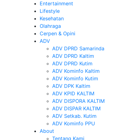
Entertainment
Lifestyle
Kesehatan
Olahraga
Cerpen & Opini
ADV
ADV DPRD Samarinda
ADV DPRD Kaltim
ADV DPRD Kutim
ADV Kominfo Kaltim
ADV Kominfo Kutim
ADV DPK Kaltim
ADV KPID KALTIM
ADV DISPORA KALTIM
ADV DISPAR KALTIM
ADV Setkab. Kutim
ADV Kominfo PPU
About
Tentang Kami