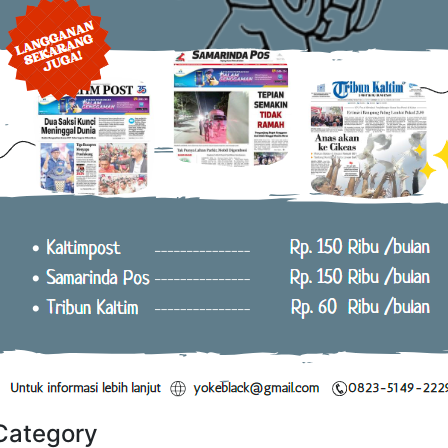
Category