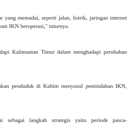
 yang memadai, seperti jalan, listrik, jaringan internet
lum IKN beroperasi," tuturnya.
adapi Kalimantan Timur dalam menghadapi perubahan
jakan penduduk di Kaltim menyusul pemindahan IKN,
i sebagai langkah strategis yaitu periode pasca-