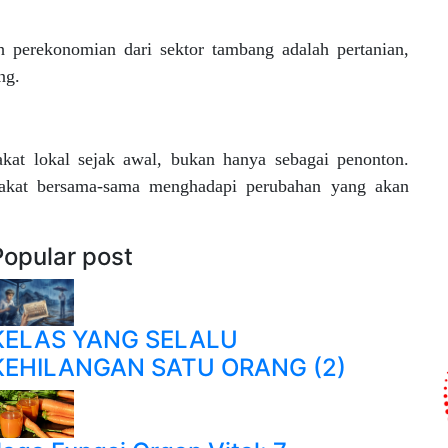
ah perekonomian dari sektor tambang adalah pertanian,
ng.
rakat lokal sejak awal, bukan hanya sebagai penonton.
akat bersama-sama menghadapi perubahan yang akan
Popular post
KELAS YANG SELALU
KEHILANGAN SATU ORANG (2)