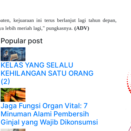
en, kejuaraan ini terus berlanjut lagi tahun depan,
ya lebih meriah lagi," pungkasnya.
(ADV)
Popular post
KELAS YANG SELALU
KEHILANGAN SATU ORANG
(2)
Jaga Fungsi Organ Vital: 7
Minuman Alami Pembersih
Ginjal yang Wajib Dikonsumsi