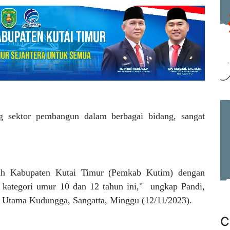
ng sektor pembangun dalam berbagai bidang, sangat
tah Kabupaten Kutai Timur (Pemkab Kutim) dengan
 kategori umur 10 dan 12 tahun ini," ungkap Pandi,
on Utama Kudungga, Sangatta, Minggu (12/11/2023).
C