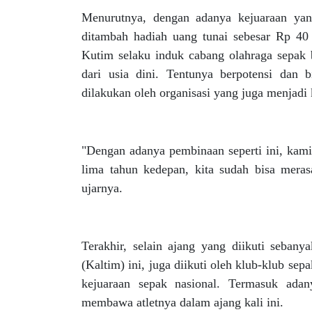
Menurutnya, dengan adanya kejuaraan yan
ditambah hadiah uang tunai sebesar Rp 4
Kutim selaku induk cabang olahraga sepak bo
dari usia dini. Tentunya berpotensi da
dilakukan oleh organisasi yang juga menjadi 
"Dengan adanya pembinaan seperti ini, kam
lima tahun kedepan, kita sudah bisa meras
ujarnya.
Terakhir, selain ajang yang diikuti seban
(Kaltim) ini, juga diikuti oleh klub-klub se
kejuaraan sepak nasional. Termasuk adany
membawa atletnya dalam ajang kali ini.