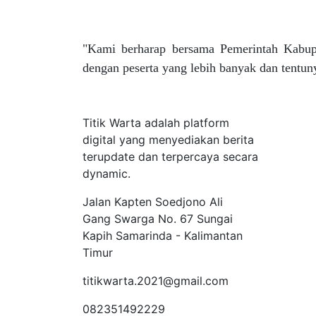
"Kami berharap bersama Pemerintah Kabupat
dengan peserta yang lebih banyak dan tentun
Tentang Kami
Titik Warta adalah platform
digital yang menyediakan berita
terupdate dan terpercaya secara
dynamic.
Jalan Kapten Soedjono Ali
Gang Swarga No. 67 Sungai
Kapih Samarinda - Kalimantan
Timur
titikwarta.2021@gmail.com
082351492229