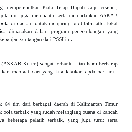
g memperebutkan Piala Tetap Bupati Cup tersebut,
0 juta ini, juga membantu serta memudahkan ASKAB
la di daerah, untuk menjaring bibit-bibit atlet lokal
n bisa dimasukan dalam program pengembangan yang
kepanjangan tangan dari PSSI ini.
i (ASKAB Kutim) sangat terbantu. Dan kami berharap
akan manfaat dari yang kita lakukan apda hari ini,"
yak 64 tim dari berbagai daerah di Kalimantan Timur
pak bola terbaik yang sudah melanglang buana di kancah
a beberapa pelatih terbaik, yang juga turut serta