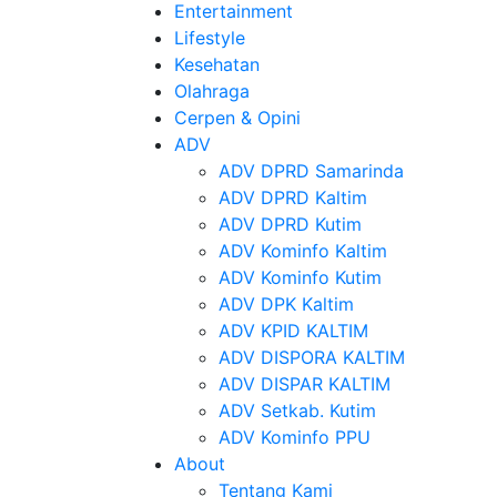
Entertainment
Lifestyle
Kesehatan
Olahraga
Cerpen & Opini
ADV
ADV DPRD Samarinda
ADV DPRD Kaltim
ADV DPRD Kutim
ADV Kominfo Kaltim
ADV Kominfo Kutim
ADV DPK Kaltim
ADV KPID KALTIM
ADV DISPORA KALTIM
ADV DISPAR KALTIM
ADV Setkab. Kutim
ADV Kominfo PPU
About
Tentang Kami