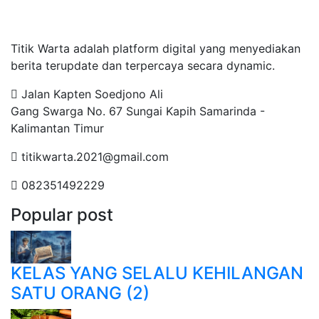
Tentang Kami
Titik Warta adalah platform digital yang menyediakan
berita terupdate dan terpercaya secara dynamic.
Jalan Kapten Soedjono Ali
Gang Swarga No. 67 Sungai Kapih Samarinda -
Kalimantan Timur
titikwarta.2021@gmail.com
082351492229
Popular post
KELAS YANG SELALU KEHILANGAN
SATU ORANG (2)