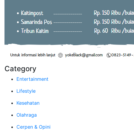
Category
Entertainment
Lifestyle
Kesehatan
Olahraga
Cerpen & Opini