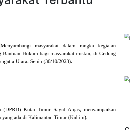
-
Menyambangi masyarakat dalam rangka kegiatan
ang Bantuan Hukum bagi masyarakat miskin, di Gedung
atta Utara. Senin (30/10/2023).
h (DPRD) Kutai Timur Sayid Anjas, menyampaikan
yang ada di Kalimantan Timur (Kaltim).
C