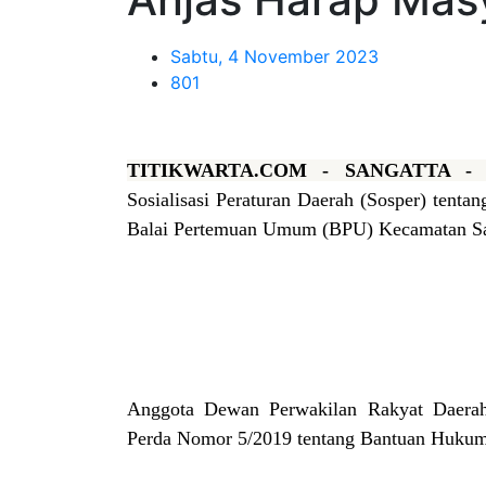
Sabtu, 4 November 2023
801
TITIKWARTA.COM - SANGATTA 
Sosialisasi Peraturan Daerah (Sosper) tent
Balai Pertemuan Umum (BPU) Kecamatan Sang
Anggota Dewan Perwakilan Rakyat Daera
Perda Nomor 5/2019 tentang Bantuan Hukum 