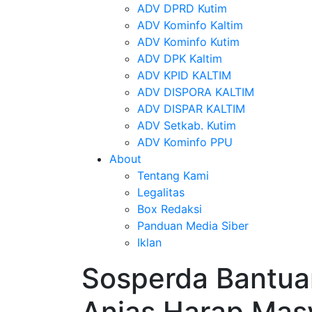
ADV DPRD Kutim
ADV Kominfo Kaltim
ADV Kominfo Kutim
ADV DPK Kaltim
ADV KPID KALTIM
ADV DISPORA KALTIM
ADV DISPAR KALTIM
ADV Setkab. Kutim
ADV Kominfo PPU
About
Tentang Kami
Legalitas
Box Redaksi
Panduan Media Siber
Iklan
Sosperda Bantua
Anjas Harap Mas