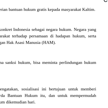
erian bantuan hukum gratis kepada masyarakat Kaltim.
konkret Indonesia sebagai negara hukum. Negara yang
rakat terhadap persamaan di hadapan hukum, serta
ngan Hak Asasi Manusia (HAM).
ena sanksi hukum, bisa meminta perlindungan hukum
mengatakan, sosialisasi ini bertujuan untuk memberi
erda Bantuan Hukum itu, dan untuk mempermudah
um dikemudian hari.