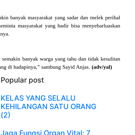
emakin banyak masyarakat yang sadar dan melek perihal
meminta masyarakat yang hadir bisa menyebarluaskan
anya.
ar semakin banyak warga yang tahu dan tidak kesulitan
ang di hadapinya,” sambung Sayid Anjas.
(adv/yal)
Popular post
KELAS YANG SELALU
KEHILANGAN SATU ORANG
(2)
Jaga Fungsi Organ Vital: 7