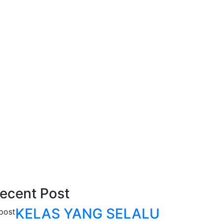
ecent Post
KELAS YANG SELALU