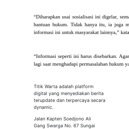
“Diharapkan usai sosialisasi ini digelar, s
bantuan hukum. Tidak hanya itu, ia juga 
informasi ini untuk masyarakat lainnya,” kat
“Informasi seperti ini harus disebarkan. Ag
lagi saat menghadapi permasalahan hukum y
Tentang Kami
Titik Warta adalah platform
digital yang menyediakan berita
terupdate dan terpercaya secara
dynamic.
Jalan Kapten Soedjono Ali
Gang Swarga No. 67 Sungai