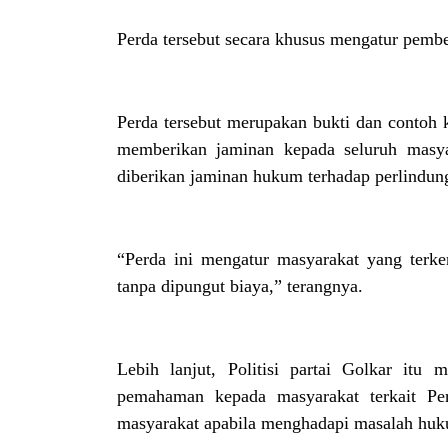
Perda tersebut secara khusus mengatur pemb
Perda tersebut merupakan bukti dan contoh 
memberikan jaminan kepada seluruh masya
diberikan jaminan hukum terhadap perlindu
“Perda ini mengatur masyarakat yang terk
tanpa dipungut biaya,” terangnya.
Lebih lanjut, Politisi partai Golkar itu 
pemahaman kepada masyarakat terkait P
masyarakat apabila menghadapi masalah huk