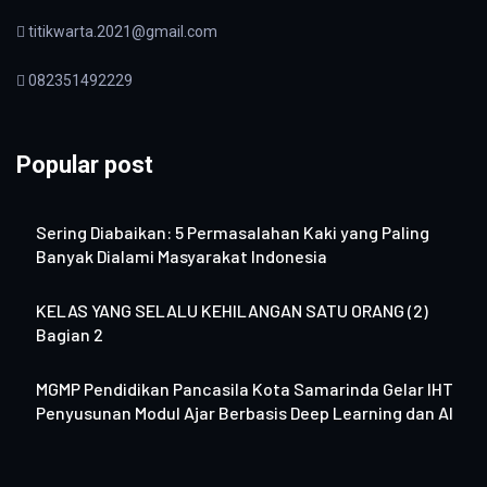
titikwarta.2021@gmail.com
082351492229
Popular post
Sering Diabaikan: 5 Permasalahan Kaki yang Paling
Banyak Dialami Masyarakat Indonesia
KELAS YANG SELALU KEHILANGAN SATU ORANG (2)
Bagian 2
MGMP Pendidikan Pancasila Kota Samarinda Gelar IHT
Penyusunan Modul Ajar Berbasis Deep Learning dan AI