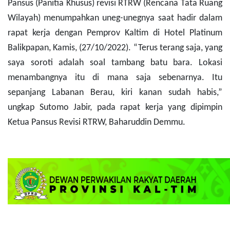
Pansus (Panitia Khusus) revisi RTRW (Rencana Tata Ruang
Wilayah) menumpahkan uneg-unegnya saat hadir dalam
rapat kerja dengan Pemprov Kaltim di Hotel Platinum
Balikpapan, Kamis, (27/10/2022). “Terus terang saja, yang
saya soroti adalah soal tambang batu bara. Lokasi
menambangnya itu di mana saja sebenarnya. Itu
sepanjang Labanan Berau, kiri kanan sudah habis,”
ungkap Sutomo Jabir, pada rapat kerja yang dipimpin
Ketua Pansus Revisi RTRW, Baharuddin Demmu.