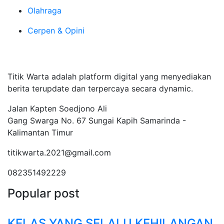
Olahraga
Cerpen & Opini
Tentang Kami
Titik Warta adalah platform digital yang menyediakan
berita terupdate dan terpercaya secara dynamic.
Jalan Kapten Soedjono Ali
Gang Swarga No. 67 Sungai Kapih Samarinda -
Kalimantan Timur
titikwarta.2021@gmail.com
082351492229
Popular post
KELAS YANG SELALU KEHILANGAN