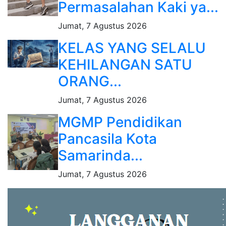
Permasalahan Kaki ya...
Jumat, 7 Agustus 2026
KELAS YANG SELALU
KEHILANGAN SATU
ORANG...
Jumat, 7 Agustus 2026
MGMP Pendidikan
Pancasila Kota
Samarinda...
Jumat, 7 Agustus 2026