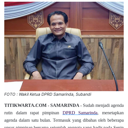
FOTO : Wakil Ketua DPRD Samarinda, Subandi
TITIKWARTA.COM - SAMARINDA -
Sudah menjadi agenda
rutin dalam rapat pimpinan
DPRD Samarinda
, menetapkan
agenda dalam satu bulan. Termasuk yang dibahas oleh beberapa
unsur pimpinan bersama sejumlah anggota yang hadir pada Senin