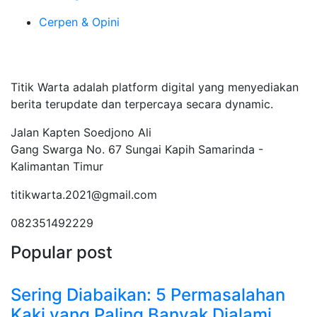
Cerpen & Opini
Tentang Kami
Titik Warta adalah platform digital yang menyediakan
berita terupdate dan terpercaya secara dynamic.
Jalan Kapten Soedjono Ali
Gang Swarga No. 67 Sungai Kapih Samarinda -
Kalimantan Timur
titikwarta.2021@gmail.com
082351492229
Popular post
Sering Diabaikan: 5 Permasalahan
Kaki yang Paling Banyak Dialami